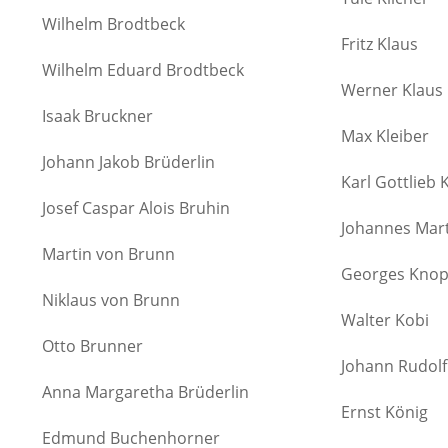
Wilhelm Brodtbeck
Fritz Klaus
Wilhelm Eduard Brodtbeck
Werner Klaus
Isaak Bruckner
Max Kleiber
Johann Jakob Brüderlin
Karl Gottlieb 
Josef Caspar Alois Bruhin
Johannes Mar
Martin von Brunn
Georges Knop
Niklaus von Brunn
Walter Kobi
Otto Brunner
Johann Rudolf
Anna Margaretha Brüderlin
Ernst König
Edmund Buchenhorner