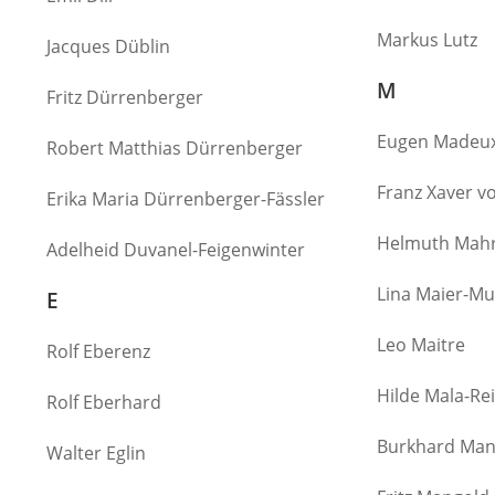
Markus Lutz
Jacques Düblin
M
Fritz Dürrenberger
Eugen Madeu
Robert Matthias Dürrenberger
Franz Xaver v
Erika Maria Dürrenberger-Fässler
Helmuth Mah
Adelheid Duvanel-Feigenwinter
Lina Maier-Mu
E
Leo Maitre
Rolf Eberenz
Hilde Mala-Re
Rolf Eberhard
Burkhard Man
Walter Eglin