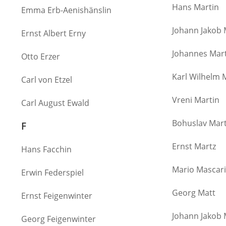
Hans Martin
Emma Erb-Aenishänslin
Johann Jakob 
Ernst Albert Erny
Johannes Mar
Otto Erzer
Karl Wilhelm 
Carl von Etzel
Vreni Martin
Carl August Ewald
Bohuslav Mar
F
Ernst Martz
Hans Facchin
Mario Mascar
Erwin Federspiel
Georg Matt
Ernst Feigenwinter
Johann Jakob 
Georg Feigenwinter