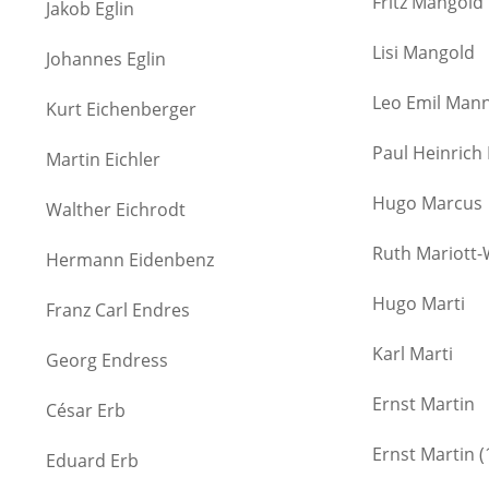
Fritz Mangold
Jakob Eglin
Lisi Mangold
Johannes Eglin
Leo Emil Man
Kurt Eichenberger
Paul Heinrich
Martin Eichler
Hugo Marcus
Walther Eichrodt
Ruth Mariott
Hermann Eidenbenz
Hugo Marti
Franz Carl Endres
Karl Marti
Georg Endress
Ernst Martin
César Erb
Ernst Martin (
Eduard Erb