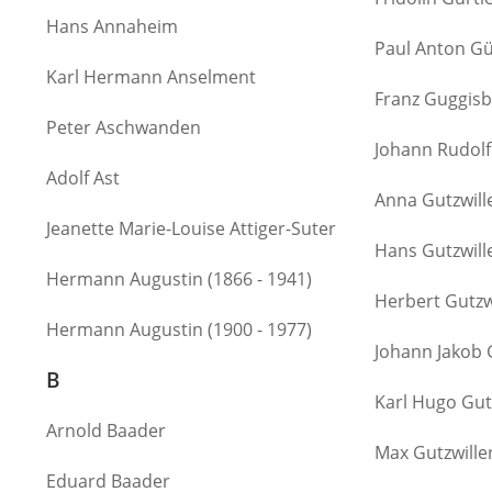
Hans Annaheim
Paul Anton Gü
Karl Hermann Anselment
Franz Guggis
Peter Aschwanden
Johann Rudol
Adolf Ast
Anna Gutzwill
Jeanette Marie-Louise Attiger-Suter
Hans Gutzwill
Hermann Augustin (1866 - 1941)
Herbert Gutzw
Hermann Augustin (1900 - 1977)
Johann Jakob 
B
Karl Hugo Gut
Arnold Baader
Max Gutzwille
Eduard Baader