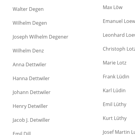
Max Löw
Walter Degen
Emanuel Loe
Wilhelm Degen
Leonhard Lo
Joseph Wilhelm Degener
Christoph Lot
Wilhelm Denz
Marie Lotz
Anna Dettwiler
Frank Lüdin
Hanna Dettwiler
Karl Lüdin
Johann Dettwiler
Emil Lüthy
Henry Detwiller
Kurt Lüthy
Jacob J. Detwiller
Josef Martin L
Emil Dill