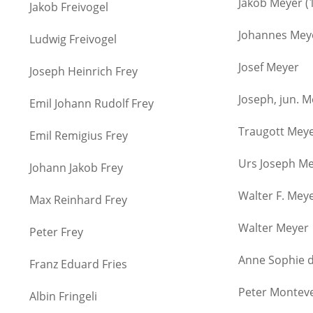
Jakob Meyer (1
Jakob Freivogel
Johannes Mey
Ludwig Freivogel
Josef Meyer
Joseph Heinrich Frey
Joseph, jun. 
Emil Johann Rudolf Frey
Traugott Mey
Emil Remigius Frey
Urs Joseph M
Johann Jakob Frey
Walter F. Mey
Max Reinhard Frey
Walter Meyer
Peter Frey
Anne Sophie 
Franz Eduard Fries
Peter Montev
Albin Fringeli