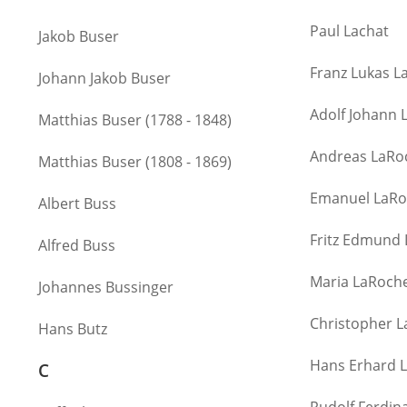
Paul Lachat
Jakob Buser
Franz Lukas L
Johann Jakob Buser
Adolf Johann 
Matthias Buser (1788 - 1848)
Andreas LaRo
Matthias Buser (1808 - 1869)
Emanuel LaR
Albert Buss
Fritz Edmund
Alfred Buss
Maria LaRoch
Johannes Bussinger
Christopher 
Hans Butz
Hans Erhard 
C