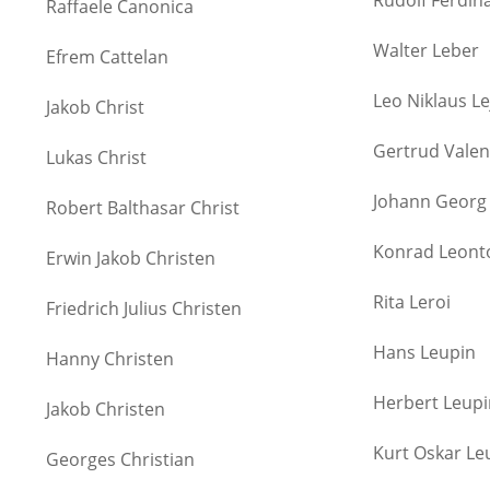
Rudolf Ferdin
Raffaele Canonica
Walter Leber
Efrem Cattelan
Leo Niklaus L
Jakob Christ
Gertrud Valen
Lukas Christ
Johann Georg
Robert Balthasar Christ
Konrad Leont
Erwin Jakob Christen
Rita Leroi
Friedrich Julius Christen
Hans Leupin
Hanny Christen
Herbert Leupi
Jakob Christen
Kurt Oskar Le
Georges Christian