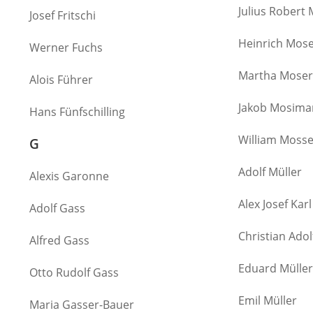
Julius Robert
Josef Fritschi
Heinrich Mos
Werner Fuchs
Martha Moser
Alois Führer
Jakob Mosim
Hans Fünfschilling
William Mosse
G
Adolf Müller
Alexis Garonne
Alex Josef Kar
Adolf Gass
Christian Adol
Alfred Gass
Eduard Müller
Otto Rudolf Gass
Emil Müller
Maria Gasser-Bauer