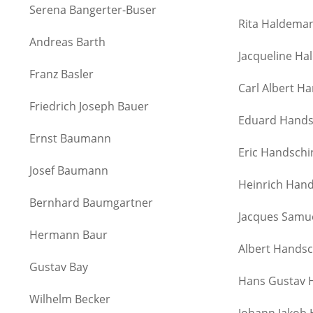
Serena Bangerter-Buser
Rita Haldema
Andreas Barth
Jacqueline Ha
Franz Basler
Carl Albert H
Friedrich Joseph Bauer
Eduard Hands
Ernst Baumann
Eric Handschi
Josef Baumann
Heinrich Han
Bernhard Baumgartner
Jacques Samu
Hermann Baur
Albert Handsc
Gustav Bay
Hans Gustav 
Wilhelm Becker