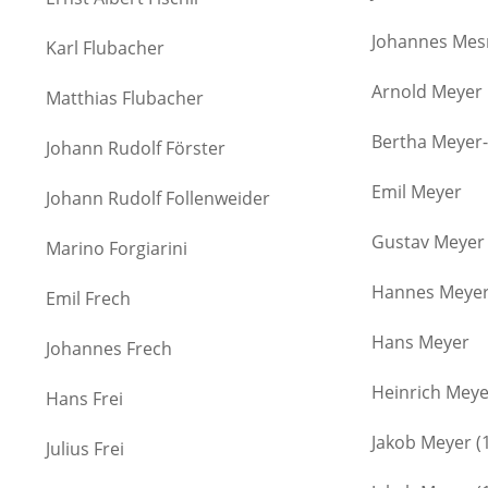
Johannes Me
Karl Flubacher
Arnold Meyer
Matthias Flubacher
Bertha Meyer-
Johann Rudolf Förster
Emil Meyer
Johann Rudolf Follenweider
Gustav Meyer
Marino Forgiarini
Hannes Meye
Emil Frech
Hans Meyer
Johannes Frech
Heinrich Meye
Hans Frei
Jakob Meyer (1
Julius Frei