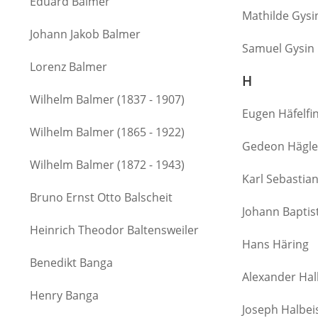
Eduard Balmer
Mathilde Gysi
Johann Jakob Balmer
Samuel Gysin
Lorenz Balmer
H
Wilhelm Balmer (1837 - 1907)
Eugen Häfelfi
Wilhelm Balmer (1865 - 1922)
Gedeon Hägle
Wilhelm Balmer (1872 - 1943)
Karl Sebastia
Bruno Ernst Otto Balscheit
Johann Baptis
Heinrich Theodor Baltensweiler
Hans Häring
Benedikt Banga
Alexander Hal
Henry Banga
Joseph Halbei