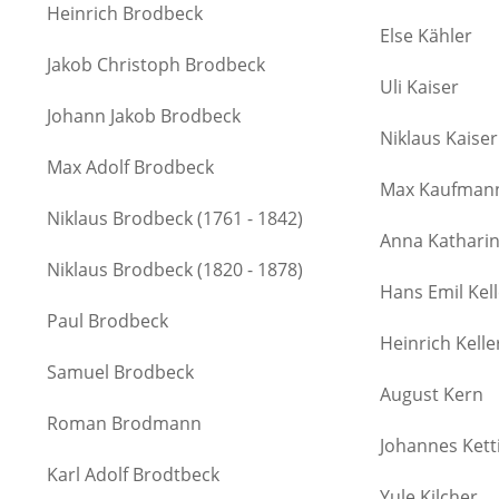
Heinrich Brodbeck
Else Kähler
Jakob Christoph Brodbeck
Uli Kaiser
Johann Jakob Brodbeck
Niklaus Kaiser
Max Adolf Brodbeck
Max Kaufman
Niklaus Brodbeck (1761 - 1842)
Anna Katharin
Niklaus Brodbeck (1820 - 1878)
Hans Emil Kell
Paul Brodbeck
Heinrich Kelle
Samuel Brodbeck
August Kern
Roman Brodmann
Johannes Kett
Karl Adolf Brodtbeck
Yule Kilcher