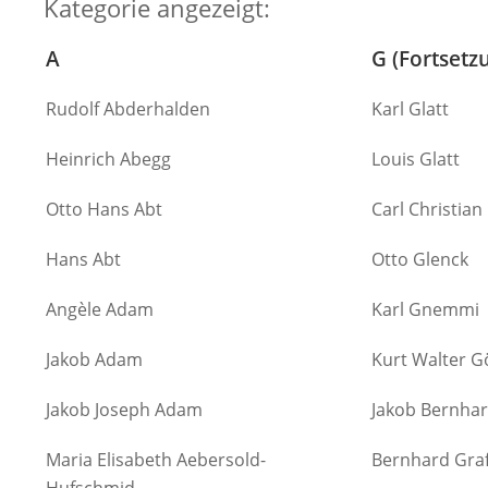
Kategorie angezeigt:
A
G (Fortsetz
Rudolf Abderhalden
Karl Glatt
Heinrich Abegg
Louis Glatt
Otto Hans Abt
Carl Christian
Hans Abt
Otto Glenck
Angèle Adam
Karl Gnemmi
Jakob Adam
Kurt Walter G
Jakob Joseph Adam
Jakob Bernhar
Maria Elisabeth Aebersold-
Bernhard Gra