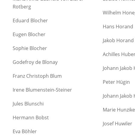
Rotberg
Wilhelm Hone
Eduard Blocher
Hans Horand
Eugen Blocher
Jakob Horand
Sophie Blocher
Achilles Hube
Godefroy de Blonay
Johann Jakob
Franz Christoph Blum
Peter Hügin
Irene Blumenstein-Steiner
Johann Jakob
Jules Blunschi
Marie Hunzi
Hermann Bobst
Josef Huwiler
Eva Böhler