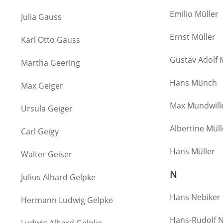
Emilio Müller
Julia Gauss
Ernst Müller
Karl Otto Gauss
Gustav Adolf 
Martha Geering
Hans Münch
Max Geiger
Max Mundwill
Ursula Geiger
Albertine Mül
Carl Geigy
Hans Müller
Walter Geiser
N
Julius Alhard Gelpke
Hans Nebiker
Hermann Ludwig Gelpke
Hans-Rudolf N