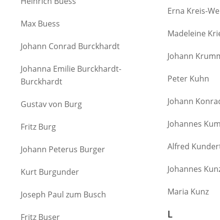
Heinrich Buess
Erna Kreis-W
Max Buess
Madeleine Kr
Johann Conrad Burckhardt
Johann Krum
Johanna Emilie Burckhardt-
Peter Kuhn
Burckhardt
Johann Konra
Gustav von Burg
Johannes Ku
Fritz Burg
Alfred Kunder
Johann Peterus Burger
Johannes Kun
Kurt Burgunder
Maria Kunz
Joseph Paul zum Busch
L
Fritz Buser