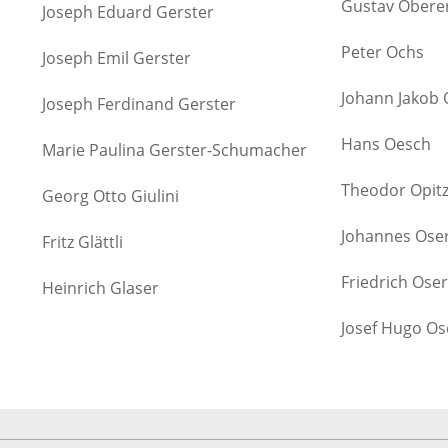
Gustav Obere
Joseph Eduard Gerster
Peter Ochs
Joseph Emil Gerster
Johann Jakob 
Joseph Ferdinand Gerster
Hans Oesch
Marie Paulina Gerster-Schumacher
Theodor Opit
Georg Otto Giulini
Johannes Ose
Fritz Glättli
Friedrich Oser
Heinrich Glaser
Josef Hugo Os