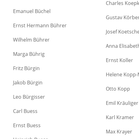
Charles Koep
Emanuel Büchel
Gustav Körbe
Ernst Hermann Bührer
Josef Koetsch
Wilhelm Bührer
Anna Elisabet
Marga Bührig
Ernst Koller
Fritz Bürgin
Helene Kopp-
Jakob Bürgin
Otto Kopp
Leo Bürgisser
Emil Kräuliger
Carl Buess
Karl Kramer
Ernst Buess
Max Krayer