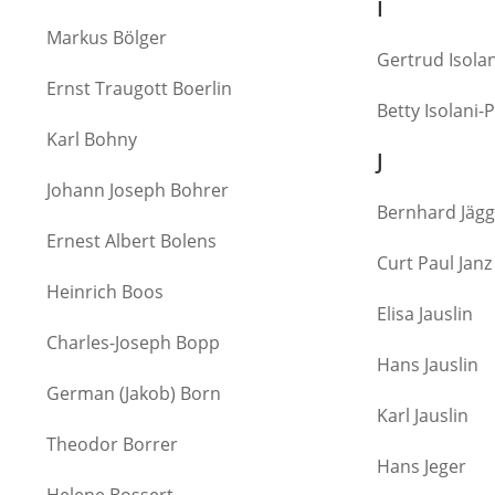
I
Markus Bölger
Gertrud Isolan
Ernst Traugott Boerlin
Betty Isolani-P
Karl Bohny
J
Johann Joseph Bohrer
Bernhard Jägg
Ernest Albert Bolens
Curt Paul Janz
Heinrich Boos
Elisa Jauslin
Charles-Joseph Bopp
Hans Jauslin
German (Jakob) Born
Karl Jauslin
Theodor Borrer
Hans Jeger