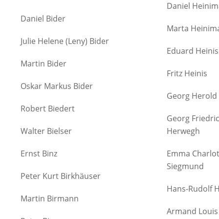
Daniel Heini
Daniel Bider
Marta Heinim
Julie Helene (Leny) Bider
Eduard Heinis
Martin Bider
Fritz Heinis
Oskar Markus Bider
Georg Herold
Robert Biedert
Georg Friedri
Walter Bielser
Herwegh
Ernst Binz
Emma Charlot
Siegmund
Peter Kurt Birkhäuser
Hans-Rudolf 
Martin Birmann
Armand Louis