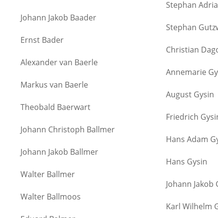
Stephan Adria
Johann Jakob Baader
Stephan Gutzw
Ernst Bader
Christian Dag
Alexander van Baerle
Annemarie Gy
Markus van Baerle
August Gysin
Theobald Baerwart
Friedrich Gysi
Johann Christoph Ballmer
Hans Adam Gy
Johann Jakob Ballmer
Hans Gysin
Walter Ballmer
Johann Jakob 
Walter Ballmoos
Karl Wilhelm 