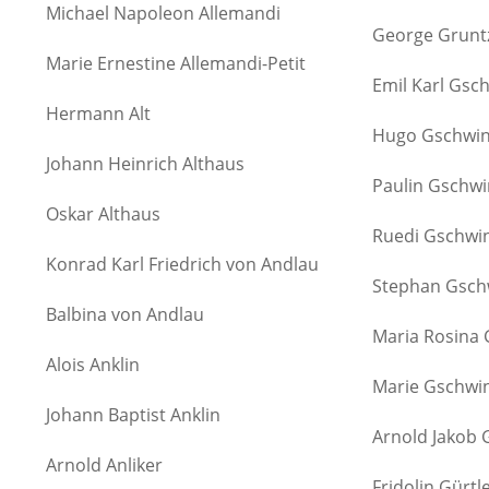
Michael Napoleon Allemandi
George Grunt
Marie Ernestine Allemandi-Petit
Emil Karl Gsc
Hermann Alt
Hugo Gschwi
Johann Heinrich Althaus
Paulin Gschw
Oskar Althaus
Ruedi Gschwi
Konrad Karl Friedrich von Andlau
Stephan Gsch
Balbina von Andlau
Maria Rosina
Alois Anklin
Marie Gschwin
Johann Baptist Anklin
Arnold Jakob 
Arnold Anliker
Fridolin Gürtl