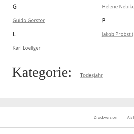
G
Helene Nebik
P
Guido Gerster
L
Jakob Probst (
Karl Loeliger
Kategorie
:
Todesjahr
Druckversion
Als