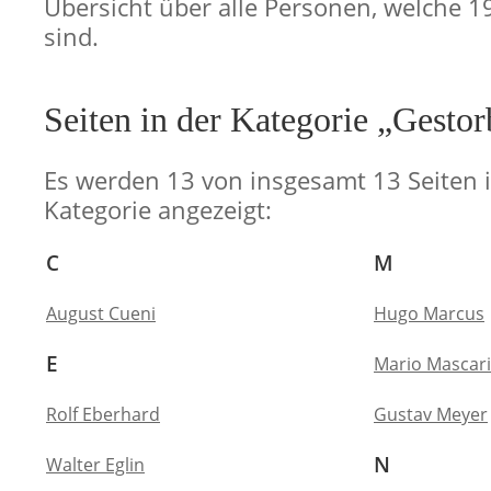
Übersicht über alle Personen, welche 1
sind.
Seiten in der Kategorie „Gesto
Es werden 13 von insgesamt 13 Seiten i
Kategorie angezeigt:
C
M
August Cueni
Hugo Marcus
E
Mario Mascar
Rolf Eberhard
Gustav Meyer
N
Walter Eglin