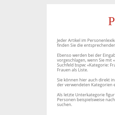
P
Jeder Artikel im Personenlexik
finden Sie die entsprechenden
Ebenso werden bei der Einga
vorgeschlagen, wenn Sie mit 
Suchfeld bspw: «Kategorie: Fr
Frauen als Liste.
Sie können hier auch direkt i
der verwendeten Kategorien e
Als letzte Unterkategorie figu
Personen beispielsweise nach B
suchen.