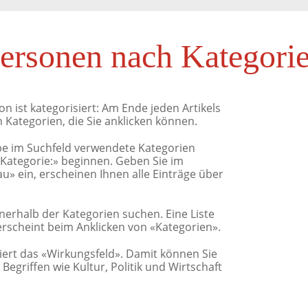
ersonen nach Kategori
on ist kategorisiert: Am Ende jeden Artikels
 Kategorien, die Sie anklicken können.
be im Suchfeld verwendete Kategorien
«Kategorie:» beginnen. Geben Sie im
au» ein, erscheinen Ihnen alle Einträge über
nnerhalb der Kategorien suchen. Eine Liste
rscheint beim Anklicken von «Kategorien».
riert das «Wirkungsfeld». Damit können Sie
egriffen wie Kultur, Politik und Wirtschaft