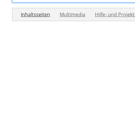
Inhaltsseiten
Multimedia
Hilfe- und Projekt