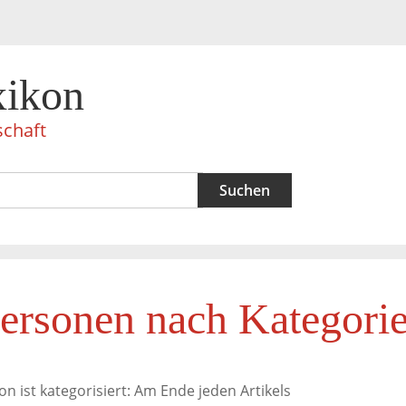
xikon
schaft
ersonen nach Kategori
on ist kategorisiert: Am Ende jeden Artikels