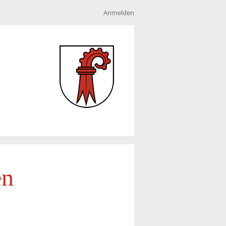
Anmelden
en