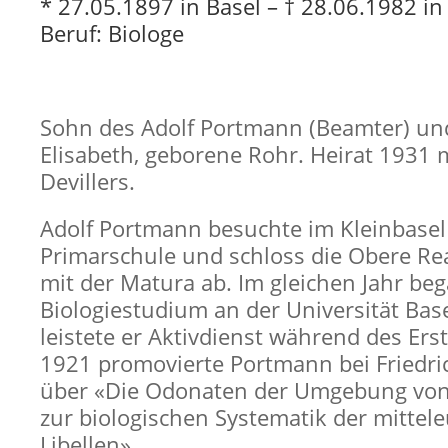
* 27.05.1897 in Basel – † 28.06.1982 i
Beruf: Biologe
Sohn des Adolf Portmann (Beamter) un
Elisabeth, geborene Rohr. Heirat 1931 
Devillers.
Adolf Portmann besuchte im Kleinbasel
Primarschule und schloss die Obere Re
mit der Matura ab. Im gleichen Jahr beg
Biologiestudium an der Universität Bas
leistete er Aktivdienst während des Ers
1921 promovierte Portmann bei Friedri
über «Die Odonaten der Umgebung von 
zur biologischen Systematik der mittel
Libellen».