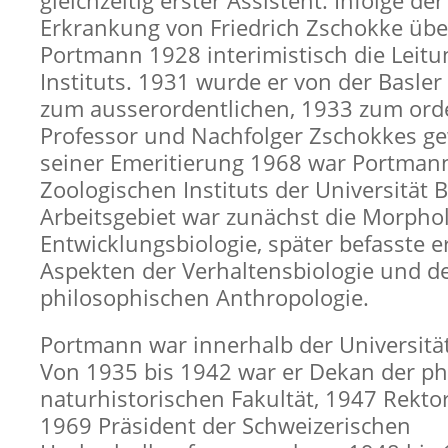
gleichzeitig erster Assistent. Infolge d
Erkrankung von Friedrich Zschokke ü
Portmann 1928 interimistisch die Leitu
Instituts. 1931 wurde er von der Basle
zum ausserordentlichen, 1933 zum ord
Professor und Nachfolger Zschokkes ge
seiner Emeritierung 1968 war Portmann
Zoologischen Instituts der Universität B
Arbeitsgebiet war zunächst die Morpho
Entwicklungsbiologie, später befasste er
Aspekten der Verhaltensbiologie und d
philosophischen Anthropologie.
Portmann war innerhalb der Universität
Von 1935 bis 1942 war er Dekan der ph
naturhistorischen Fakultät, 1947 Rektor
1969 Präsident der Schweizerischen