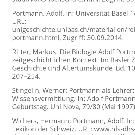
Portmann, Adolf. In: Universität Basel 
URL:
unigeschichte.unibas.ch/materialien/re
portmann.html, Zugriff: 30.09.2014.
Ritter, Markus: Die Biologie Adolf Port
zeitgeschichtlichen Kontext. In: Basler Z
Geschichte und Altertumskunde, Bd. 100
207–254.
Stingelin, Werner: Portmann als Lehrer:
Wissensvermittlung. In: Adolf Portman
Geburtstag. Uni Nova, 79/80 (Mai 1997),
Wichers, Hermann: Portmann, Adolf. In:
Lexikon der Schweiz. URL: www.hls-dhs