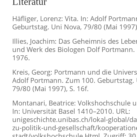
Literatur
Häfliger, Lorenz: Vita. In: Adolf Portma
Geburtstag. Uni Nova, 79/80 (Mai 1997),
Illies, Joachim: Das Geheimnis des Leb
und Werk des Biologen Dolf Portmann
1976.
Kreis, Georg: Portmann und die Universi
Adolf Portmann. Zum 100. Geburtstag. 
79/80 (Mai 1997), S. 16f.
Montanari, Beatrice: Volkshochschule u
In: Universität Basel 1410–2010. URL:
unigeschichte.unibas.ch/lokal-global/da
zu-politik-und-gesellschaft/kooperation
stadt/volkshochschule.Html, Zugriff: 30