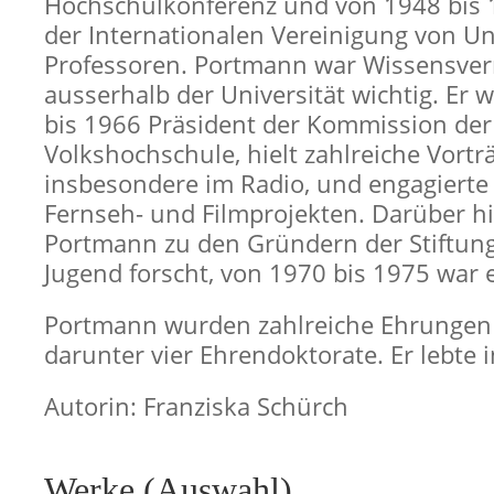
Hochschulkonferenz und von 1948 bis 
der Internationalen Vereinigung von Uni
Professoren. Portmann war Wissensver
ausserhalb der Universität wichtig. Er 
bis 1966 Präsident der Kommission der
Volkshochschule, hielt zahlreiche Vortr
insbesondere im Radio, und engagierte 
Fernseh- und Filmprojekten. Darüber h
Portmann zu den Gründern der Stiftun
Jugend forscht, von 1970 bis 1975 war e
Portmann wurden zahlreiche Ehrungen z
darunter vier Ehrendoktorate. Er lebte 
Autorin: Franziska Schürch
Werke (Auswahl)