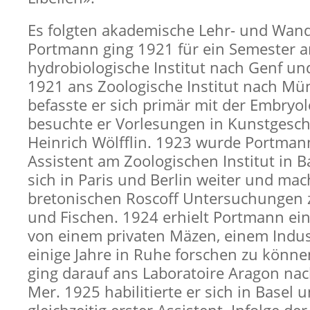
Es folgten akademische Lehr- und Wand
Portmann ging 1921 für ein Semester a
hydrobiologische Institut nach Genf un
1921 ans Zoologische Institut nach Mü
befasste er sich primär mit der Embryo
besuchte er Vorlesungen in Kunstgesch
Heinrich Wölfflin. 1923 wurde Portman
Assistent am Zoologischen Institut in Ba
sich in Paris und Berlin weiter und mac
bretonischen Roscoff Untersuchungen
und Fischen. 1924 erhielt Portmann ei
von einem privaten Mäzen, einem Indus
einige Jahre in Ruhe forschen zu könn
ging darauf ans Laboratoire Aragon nac
Mer. 1925 habilitierte er sich in Basel