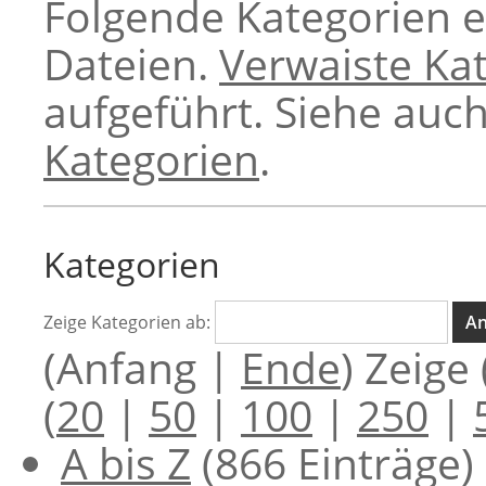
Folgende Kategorien e
Dateien.
Verwaiste Ka
aufgeführt. Siehe auch
Kategorien
.
Kategorien
Zeige Kategorien ab:
(Anfang |
Ende
) Zeige
(
20
|
50
|
100
|
250
|
A bis Z
‏‎ (866 Einträge)