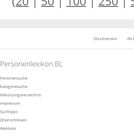
(
20
|
50
|
100
|
250
|
Druckversion
Als
Personenlexikon.BL
Personensuche
Kategoriesuche
Abkürzungsverzeichnis
Impressum
Suchtipps
Zitierrichtlinien
Weblinks