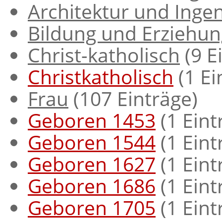
Architektur und Inge
Bildung und Erziehun
Christ-katholisch
‏‎ (9
Christkatholisch
‏‎ (1 E
Frau
‏‎ (107 Einträge)
Geboren 1453
‏‎ (1 Ein
Geboren 1544
‏‎ (1 Ein
Geboren 1627
‏‎ (1 Ein
Geboren 1686
‏‎ (1 Ein
Geboren 1705
‏‎ (1 Ein