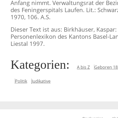
Anfang nimmt. Verwaltungsrat der Bez
des Feningerspitals Laufen. Lit.: Schwa
1970, 106. A.S.
Dieser Text ist aus: Birkhäuser, Kaspar:
Personenlexikon des Kantons Basel-Lan
Liestal 1997.
Kategorien
:
A bis Z
Geboren 18
Politik
Judikative