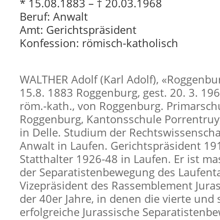
* 15.08.1883 – † 20.03.1968
Beruf: Anwalt
Amt: Gerichtspräsident
Konfession: römisch-katholisch
WALTHER Adolf (Karl Adolf), «Roggenbur
15.8. 1883 Roggenburg, gest. 20. 3. 19
röm.-kath., von Roggenburg. Primarschu
Roggenburg, Kantonsschule Porrentru
in Delle. Studium der Rechtswissenschaf
Anwalt in Laufen. Gerichtspräsident 1
Statthalter 1926-48 in Laufen. Er ist m
der Separatistenbewegung des Laufentals
Vizepräsident des Rassemblement Jura
der 40er Jahre, in denen die vierte und 
erfolgreiche Jurassische Separatistenb