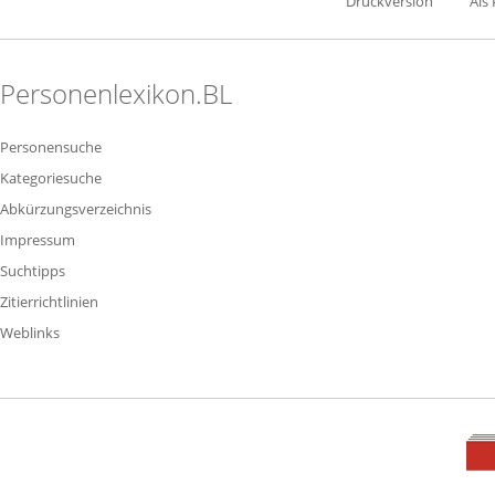
Druckversion
Als
Personenlexikon.BL
Personensuche
Kategoriesuche
Abkürzungsverzeichnis
Impressum
Suchtipps
Zitierrichtlinien
Weblinks