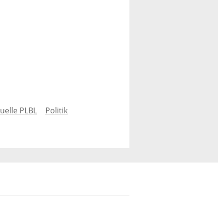
uelle PLBL
Politik