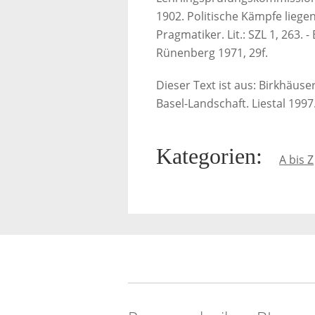
1902. Politische Kämpfe liegen
Pragmatiker. Lit.: SZL 1, 263. 
Rünenberg 1971, 29f.
Dieser Text ist aus: Birkhäus
Basel-Landschaft. Liestal 1997
Kategorien
:
A bis Z