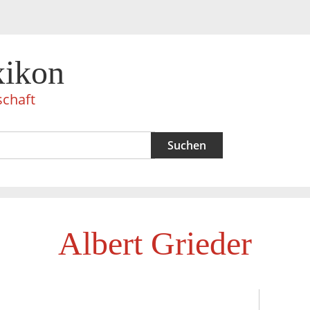
xikon
schaft
Albert Grieder