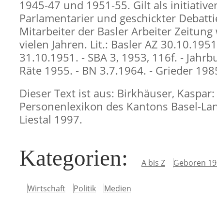
1945-47 und 1951-55. Gilt als initiative
Parlamentarier und geschickter Debatti
Mitarbeiter der Basler Arbeiter Zeitun
vielen Jahren. Lit.: Basler AZ 30.10.1951
31.10.1951. - SBA 3, 1953, 116f. - Jahrb
Räte 1955. - BN 3.7.1964. - Grieder 198
Dieser Text ist aus: Birkhäuser, Kaspar:
Personenlexikon des Kantons Basel-Lan
Liestal 1997.
Kategorien
:
A bis Z
Geboren 19
Wirtschaft
Politik
Medien