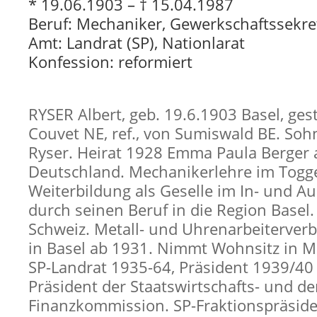
* 19.06.1903 – † 15.04.1987
Beruf: Mechaniker, Gewerkschaftssekre
Amt: Landrat (SP), Nationlarat
Konfession: reformiert
RYSER Albert, geb. 19.6.1903 Basel, ges
Couvet NE, ref., von Sumiswald BE. Soh
Ryser. Heirat 1928 Emma Paula Berger 
Deutschland. Mechanikerlehre im Togg
Weiterbildung als Geselle im In- und A
durch seinen Beruf in die Region Basel.
Schweiz. Metall- und Uhrenarbeiterve
in Basel ab 1931. Nimmt Wohnsitz in 
SP-Landrat 1935-64, Präsident 1939/40
Präsident der Staatswirtschafts- und de
Finanzkommission. SP-Fraktionspräside