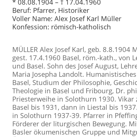
* 08.08.1904 – † 17.04.1960
Beruf: Pfarrer, Historiker
Voller Name: Alex Josef Karl Müller
Konfession: römisch-katholisch
MÜLLER Alex Josef Karl, geb. 8.8.1904 
gest. 17.4.1960 Basel, röm.-kath., von
und Basel. Sohn des Josef August, Lehre
Maria Josepha Landolt. Humanistisch
Basel, Studium der Philosophie, Geschi
Theologie in Basel und Fribourg, Dr. phi
Priesterweihe in Solothurn 1930. Vikar 
Basel bis 1931, dann in Liestal bis 1937.
in Solothurn 1937-39. Pfarrer in Pfeffi
Förderer der liturgischen Bewegung. Mi
Basler ökumenischen Gruppe und Mitg