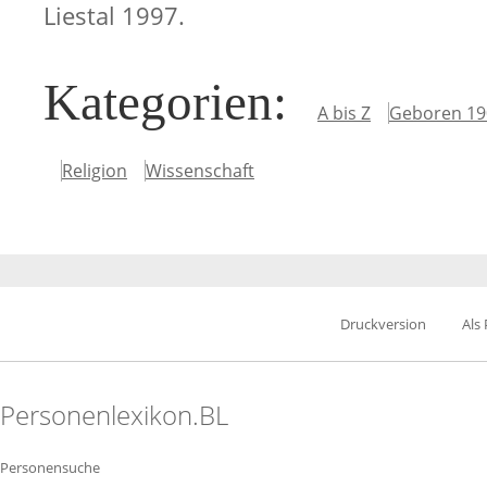
Liestal 1997.
Kategorien
:
A bis Z
Geboren 19
Religion
Wissenschaft
Druckversion
Als
Personenlexikon.BL
Personensuche