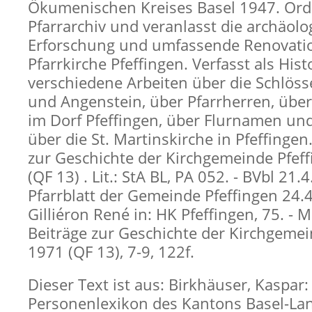
Ökumenischen Kreises Basel 1947. Ord
Pfarrarchiv und veranlasst die archäolo
Erforschung und umfassende Renovati
Pfarrkirche Pfeffingen. Verfasst als Hist
verschiedene Arbeiten über die Schlöss
und Angenstein, über Pfarrherren, übe
im Dorf Pfeffingen, über Flurnamen un
über die St. Martinskirche in Pfeffingen
zur Geschichte der Kirchgemeinde Pfeff
(QF 13) . Lit.: StA BL, PA 052. - BVbl 21.4
Pfarrblatt der Gemeinde Pfeffingen 24.4
Gilliéron René in: HK Pfeffingen, 75. - M
Beiträge zur Geschichte der Kirchgemei
1971 (QF 13), 7-9, 122f.
Dieser Text ist aus: Birkhäuser, Kaspar:
Personenlexikon des Kantons Basel-Lan