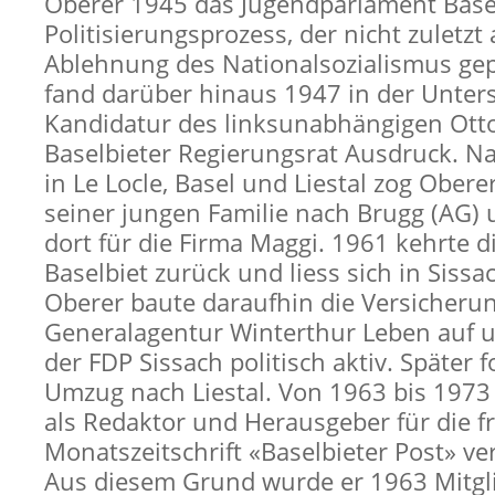
Oberer 1945 das Jugendparlament Basel
Politisierungsprozess, der nicht zuletzt
Ablehnung des Nationalsozialismus gep
fand darüber hinaus 1947 in der Unter
Kandidatur des linksunabhängigen Ott
Baselbieter Regierungsrat Ausdruck. Na
in Le Locle, Basel und Liestal zog Obere
seiner jungen Familie nach Brugg (AG) 
dort für die Firma Maggi. 1961 kehrte di
Baselbiet zurück und liess sich in Sissa
Oberer baute daraufhin die Versicheru
Generalagentur Winterthur Leben auf 
der FDP Sissach politisch aktiv. Später f
Umzug nach Liestal. Von 1963 bis 1973
als Redaktor und Herausgeber für die fr
Monatszeitschrift «Baselbieter Post» ve
Aus diesem Grund wurde er 1963 Mitgl