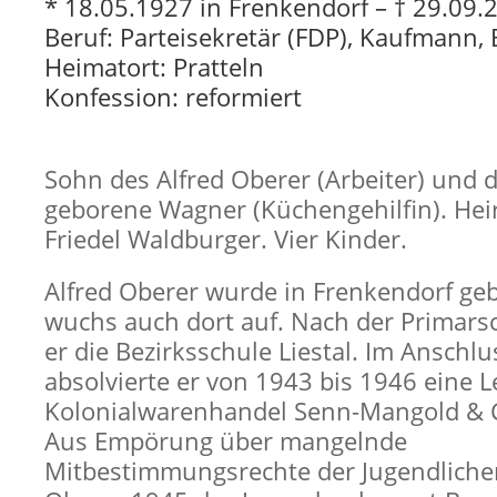
* 18.05.1927 in Frenkendorf – † 29.09.2
Beruf: Parteisekretär (FDP), Kaufmann,
Heimatort: Pratteln
Konfession: reformiert
Sohn des Alfred Oberer (Arbeiter) und d
geborene Wagner (Küchengehilfin). Hei
Friedel Waldburger. Vier Kinder.
Alfred Oberer wurde in Frenkendorf ge
wuchs auch dort auf. Nach der Primars
er die Bezirksschule Liestal. Im Anschl
absolvierte er von 1943 bis 1946 eine 
Kolonialwarenhandel Senn-Mangold & Cie
Aus Empörung über mangelnde
Mitbestimmungsrechte der Jugendliche