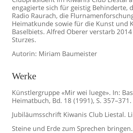
engagierte sich für geistig Behinderte, 
Radio Raurach, die Flurnamenforschun
Heimatkunde sowie für die Kunst und K
Baselbiets. Alfred Oberer verstarb 2014
Sturzes.
Autorin: Miriam Baumeister
Werke
Künstlergruppe «Mir wei luege». In: Bas
Heimatbuch, Bd. 18 (1991), S. 357–371.
Jubiläumsschrift Kiwanis Club Liestal. L
Steine und Erde zum Sprechen bringen. 