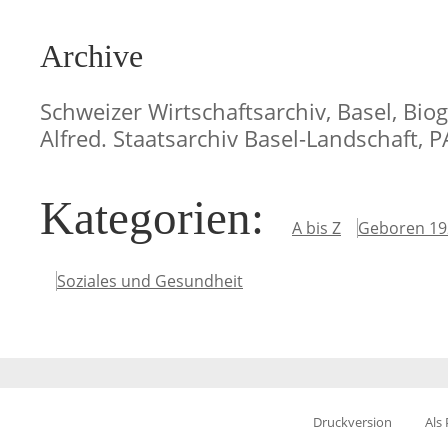
Archive
Schweizer Wirtschaftsarchiv, Basel, Biog
Alfred. Staatsarchiv Basel-Landschaft, 
Kategorien
:
A bis Z
Geboren 19
Soziales und Gesundheit
Druckversion
Als