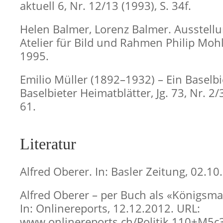
aktuell 6, Nr. 12/13 (1993), S. 34f.
Helen Balmer, Lorenz Balmer. Ausstell
Atelier für Bild und Rahmen Philip Mohle
1995.
Emilio Müller (1892–1932) – Ein Baselbie
Baselbieter Heimatblätter, Jg. 73, Nr. 2/
61.
Literatur
Alfred Oberer. In: Basler Zeitung, 02.10
Alfred Oberer – per Buch als «Königsma
In: Onlinereports, 12.12.2012. URL:
www.onlinereports.ch/Politik.110+M5c