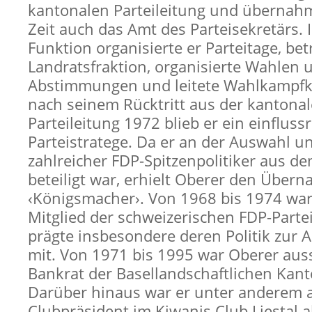
kantonalen Parteileitung und übernah
Zeit auch das Amt des Parteisekretärs. 
Funktion organisierte er Parteitage, bet
Landratsfraktion, organisierte Wahlen 
Abstimmungen und leitete Wahlkampfk
nach seinem Rücktritt aus der kantona
Parteileitung 1972 blieb er ein einfluss
Parteistratege. Da er an der Auswahl u
zahlreicher FDP-Spitzenpolitiker aus de
beteiligt war, erhielt Oberer den Über
‹Königsmacher›. Von 1968 bis 1974 wa
Mitglied der schweizerischen FDP-Parte
prägte insbesondere deren Politik zur A
mit. Von 1971 bis 1995 war Oberer au
Bankrat der Basellandschaftlichen Kan
Darüber hinaus war er unter anderem a
Clubpräsident im Kiwanis Club Liestal a