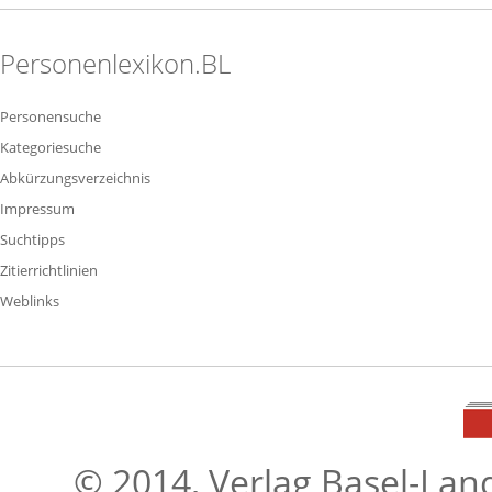
Personenlexikon.BL
Personensuche
Kategoriesuche
Abkürzungsverzeichnis
Impressum
Suchtipps
Zitierrichtlinien
Weblinks
© 2014, Verlag Basel-Lan