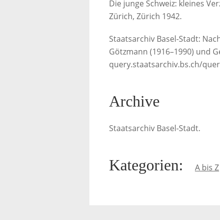
Die junge Schweiz: kleines Ve
Zürich, Zürich 1942.
Staatsarchiv Basel-Stadt: Nac
Götzmann (1916–1990) und Ge
query.staatsarchiv.bs.ch/query
Archive
Staatsarchiv Basel-Stadt.
Kategorien
:
A bis Z