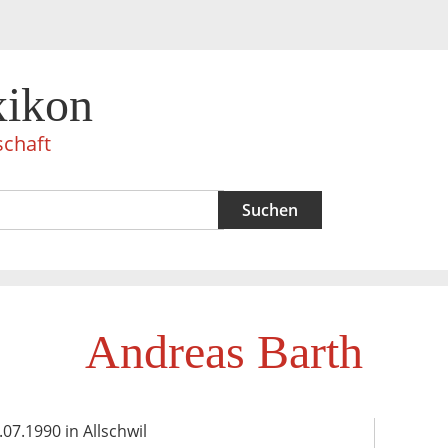
xikon
schaft
Andreas Barth
.07.1990 in Allschwil