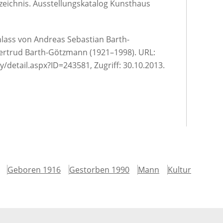
rzeichnis. Ausstellungskatalog Kunsthaus
hlass von Andreas Sebastian Barth-
rtrud Barth-Götzmann (1921–1998). URL:
/detail.aspx?ID=243581, Zugriff: 30.10.2013.
Geboren 1916
Gestorben 1990
Mann
Kultur