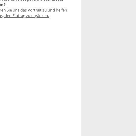
on?
ken Sie uns das Portrait zu und helfen
ns, den Eintrag zu ergänzen.