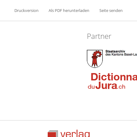
Druckversion
Als PDF herunterladen
Seite senden
Partner