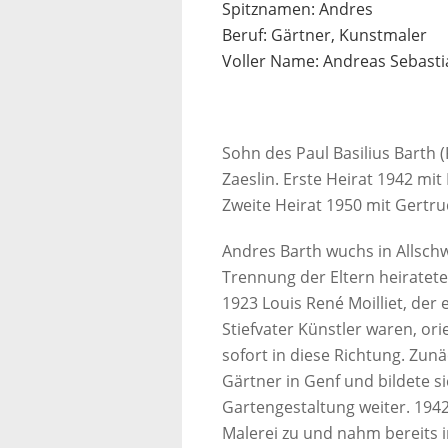
Spitznamen: Andres
Beruf: Gärtner, Kunstmaler
Voller Name: Andreas Sebasti
Sohn des Paul Basilius Barth
Zaeslin. Erste Heirat 1942 mit
Zweite Heirat 1950 mit Gertru
Andres Barth wuchs in Allschw
Trennung der Eltern heiratet
1923 Louis René Moilliet, der
Stiefvater Künstler waren, ori
sofort in diese Richtung. Zun
Gärtner in Genf und bildete si
Gartengestaltung weiter. 1942
Malerei zu und nahm bereits i