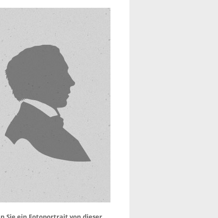
 Sie ein Fotoportrait von dieser