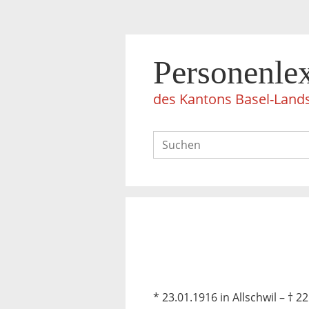
Personenle
des Kantons Basel-Land
* 23.01.1916 in Allschwil – † 22