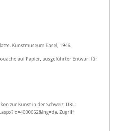
platte, Kunstmuseum Basel, 1946.
ouache auf Papier, ausgeführter Entwurf für
ikon zur Kunst in der Schweiz. URL:
.aspx?id=4000662&lng=de, Zugriff