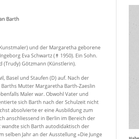
an Barth
 (Kunstmaler) und der Margaretha geborene
 Ingeborg Eva Schwartz (✝ 1950). Ein Sohn.
d (Trudy) Götzmann (Künstlerin).
il, Basel und Staufen (D) auf. Nach der
e Barths Mutter Margaretha Barth-Zaeslin
 ebenfalls Maler war. Obwohl Vater und
entierte sich Barth nach der Schulzeit nicht
ächst absolvierte er eine Ausbildung zum
ch anschliessend in Berlin im Bereich der
 wandte sich Barth autodidaktisch der
m selben Jahr an der Ausstellung «Die Junge
Haben