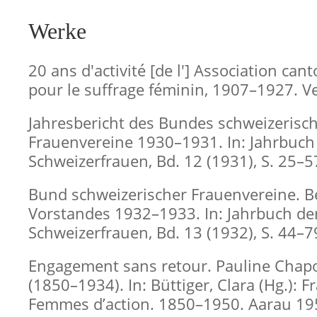
Werke
20 ans d'activité [de l'] Association can
pour le suffrage féminin, 1907–1927. V
Jahresbericht des Bundes schweizerisc
Frauenvereine 1930–1931. In: Jahrbuch
Schweizerfrauen, Bd. 12 (1931), S. 25–5
Bund schweizerischer Frauenvereine. B
Vorstandes 1932–1933. In: Jahrbuch de
Schweizerfrauen, Bd. 13 (1932), S. 44–7
Engagement sans retour. Pauline Chap
(1850–1934). In: Büttiger, Clara (Hg.): F
Femmes d’action. 1850–1950. Aarau 195