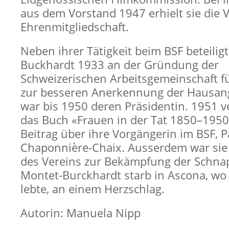
aus dem Vorstand 1947 erhielt sie die V
Ehrenmitgliedschaft.
Neben ihrer Tätigkeit beim BSF beteilig
Buckhardt 1933 an der Gründung der
Schweizerischen Arbeitsgemeinschaft f
zur besseren Anerkennung der Hausang
war bis 1950 deren Präsidentin. 1951 ve
das Buch «Frauen in der Tat 1850–1950
Beitrag über ihre Vorgängerin im BSF, P
Chaponnière-Chaix. Ausserdem war sie
des Vereins zur Bekämpfung der Schna
Montet-Burckhardt starb in Ascona, wo 
lebte, an einem Herzschlag.
Autorin: Manuela Nipp