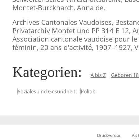
Montet-Burckhardt, Anna de.
Archives Cantonales Vaudoises, Bestan
Privatarchiv Montet und PP 314 E 12, 
Association cantonale vaudoise pour le
féminin, 20 ans d'activité, 1907–1927, V
Kategorien
:
A bis Z
Geboren 18
Soziales und Gesundheit
Politik
Druckversion
Als