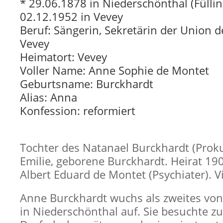
* 29.06.1878 in Niederschönthal (Füllin
02.12.1952 in Vevey
Beruf: Sängerin, Sekretärin der Union
Vevey
Heimatort: Vevey
Voller Name: Anne Sophie de Montet
Geburtsname: Burckhardt
Alias: Anna
Konfession: reformiert
Tochter des Natanael Burckhardt (Proku
Emilie, geborene Burckhardt. Heirat 19
Albert Eduard de Montet (Psychiater). V
Anne Burckhardt wuchs als zweites von
in Niederschönthal auf. Sie besuchte z