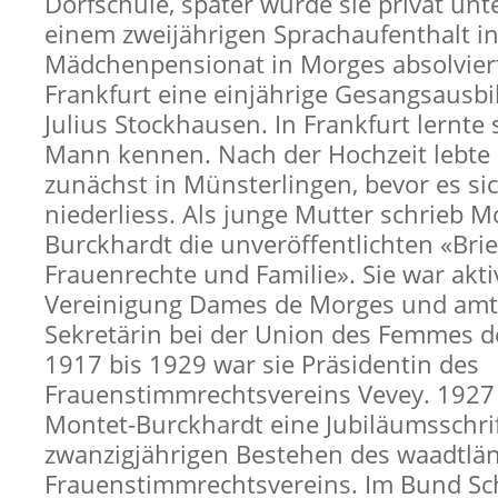
Dorfschule, später wurde sie privat unt
einem zweijährigen Sprachaufenthalt i
Mädchenpensionat in Morges absolviert
Frankfurt eine einjährige Gesangsausbi
Julius Stockhausen. In Frankfurt lernte 
Mann kennen. Nach der Hochzeit lebte
zunächst in Münsterlingen, bevor es si
niederliess. Als junge Mutter schrieb M
Burckhardt die unveröffentlichten «Brie
Frauenrechte und Familie». Sie war akti
Vereinigung Dames de Morges und amte
Sekretärin bei der Union des Femmes d
1917 bis 1929 war sie Präsidentin des
Frauenstimmrechtsvereins Vevey. 1927 
Montet-Burckhardt eine Jubiläumsschri
zwanzigjährigen Bestehen des waadtlä
Frauenstimmrechtsvereins. Im Bund Sc