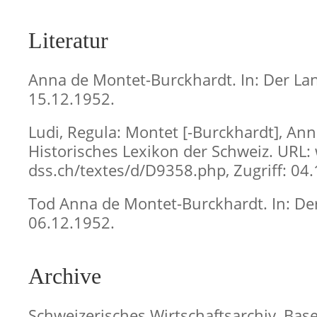
Literatur
Anna de Montet-Burckhardt. In: Der Lan
15.12.1952.
Ludi, Regula: Montet [-Burckhardt], Anne
Historisches Lexikon der Schweiz. URL:
dss.ch/textes/d/D9358.php, Zugriff: 04
Tod Anna de Montet-Burckhardt. In: De
06.12.1952.
Archive
Schweizerisches Wirtschaftsarchiv, Basel