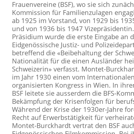
Frauenvereine (BSF), wo sie sich zunäch
Kommission für Familienzulagen engagie
ab 1925 im Vorstand, von 1929 bis 193
und von 1936 bis 1947 Vizepräsidentin
Präsidium wurde die erste Eingabe an 
Eidgenössische Justiz- und Polizeidepa
betreffend die «Beibehaltung der Schwe
Nationalität für die einen Ausländer he
Schweizerin» verfasst. Montet-Burckha
im Jahr 1930 einen vom Internationale
organisierten Kongress in Wien. In ihr
BSF leitete sie ausserdem die BFS-Kom
Bekämpfung der Krisenfolgen für berufs
Während der Krise der 1930er-Jahre for
Recht auf Erwerbstätigkeit für verheira
Montet-Burckhardt vertrat den BSF auch
Eidgenössischen Filmkommission. Bei i