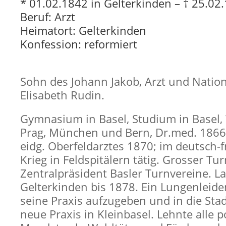
* 01.02.1842 in Gelterkinden – † 25.02.
Beruf: Arzt
Heimatort: Gelterkinden
Konfession: reformiert
Sohn des Johann Jakob, Arzt und Nation
Elisabeth Rudin.
Gymnasium in Basel, Studium in Basel,
Prag, München und Bern, Dr.med. 1866.
eidg. Oberfeldarztes 1870; im deutsch-
Krieg in Feldspitälern tätig. Grosser Tur
Zentralpräsident Basler Turnvereine. La
Gelterkinden bis 1878. Ein Lungenleide
seine Praxis aufzugeben und in die Stad
neue Praxis in Kleinbasel. Lehnte alle p