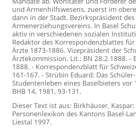
Mandate ab. Wohltäter und Förderer de
und Armenhilfswesens, zuerst im obere
dann in der Stadt. Bezirkspräsident des
Armenerziehungsvereins. In Basel Schu
aktiv in verschiedenen sozialen Institut
Redaktor des Korrespondenzblattes für
Ärzte 1873-1886. Vizepräsident der Sch
Ärztekommission. Lit.: BN 28.2.1888. - B
1888. - Korrespondenzblatt für Schweize
161-167. - Strübin Eduard: Das Schüler
Studentenleben eines Baselbieters vor 
BHB 14, 1981, 93-131.
Dieser Text ist aus: Birkhäuser, Kaspar:
Personenlexikon des Kantons Basel-Lan
Liestal 1997.