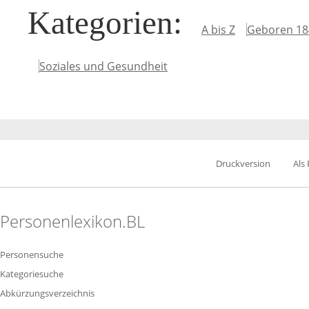
Kategorien
:
A bis Z
Geboren 18
Soziales und Gesundheit
Druckversion
Als
Personenlexikon.BL
Personensuche
Kategoriesuche
Abkürzungsverzeichnis