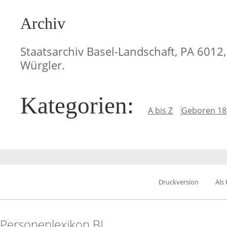
Archiv
Staatsarchiv Basel-Landschaft, PA 6012,
Würgler.
Kategorien
:
A bis Z
Geboren 18
Druckversion
Als
Personenlexikon.BL