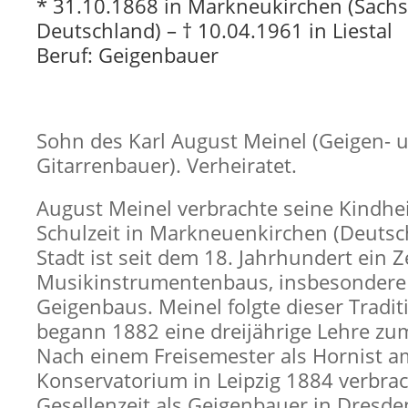
* 31.10.1868 in Markneukirchen (Sachs
Deutschland) – † 10.04.1961 in Liestal
Beruf: Geigenbauer
Sohn des Karl August Meinel (Geigen- 
Gitarrenbauer). Verheiratet.
August Meinel verbrachte seine Kindhe
Schulzeit in Markneuenkirchen (Deutsc
Stadt ist seit dem 18. Jahrhundert ein 
Musikinstrumentenbaus, insbesondere
Geigenbaus. Meinel folgte dieser Tradi
begann 1882 eine dreijährige Lehre zu
Nach einem Freisemester als Hornist a
Konservatorium in Leipzig 1884 verbrac
Gesellenzeit als Geigenbauer in Dresd