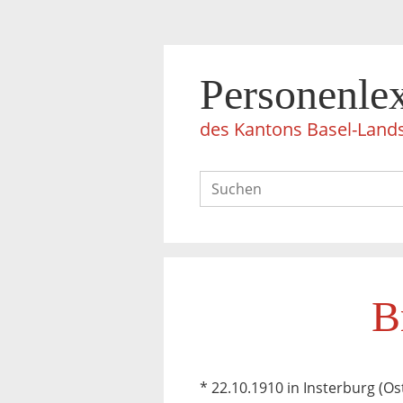
Personenle
des Kantons Basel-Land
B
* 22.10.1910 in Insterburg (Os