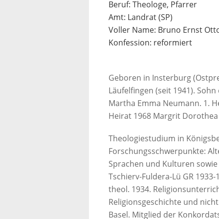
Beruf: Theologe, Pfarrer
Amt: Landrat (SP)
Voller Name: Bruno Ernst Otto
Konfession: reformiert
Geboren in Insterburg (Ostpre
Läufelfingen (seit 1941). Sohn
Martha Emma Neumann. 1. Heir
Heirat 1968 Margrit Dorothea 
Theologiestudium in Königsbe
Forschungsschwerpunkte: Alte
Sprachen und Kulturen sowie n
Tschierv-Fuldera-Lü GR 1933-1
theol. 1934. Religionsunterri
Religionsgeschichte und nichtc
Basel. Mitglied der Konkorda