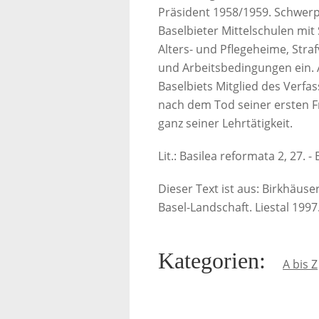
Präsident 1958/1959. Schwerp
Baselbieter Mittelschulen mit 
Alters- und Pflegeheime, Straf
und Arbeitsbedingungen ein. 
Baselbiets Mitglied des Verfas
nach dem Tod seiner ersten Fr
ganz seiner Lehrtätigkeit.
Lit.: Basilea reformata 2, 27. -
Dieser Text ist aus: Birkhäus
Basel-Landschaft. Liestal 1997
Kategorien
:
A bis Z