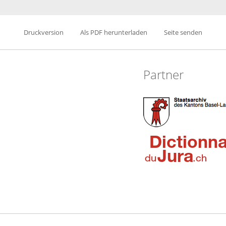
Druckversion
Als PDF herunterladen
Seite senden
Partner