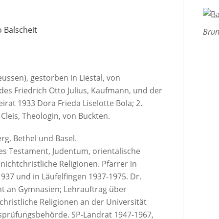
 Balscheit
Brun
ussen), gestorben in Liestal, von
 des Friedrich Otto Julius, Kaufmann, und der
at 1933 Dora Frieda Liselotte Bola; 2.
Cleis, Theologin, von Buckten.
rg, Bethel und Basel.
s Testament, Judentum, orientalische
ichtchristliche Religionen. Pfarrer in
937 und in Läufelfingen 1937-1975. Dr.
cht an Gymnasien; Lehrauftrag über
hristliche Religionen an der Universität
tsprüfungsbehörde. SP-Landrat 1947-1967,