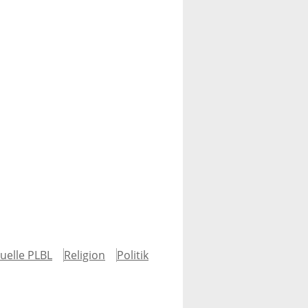
uelle PLBL
Religion
Politik