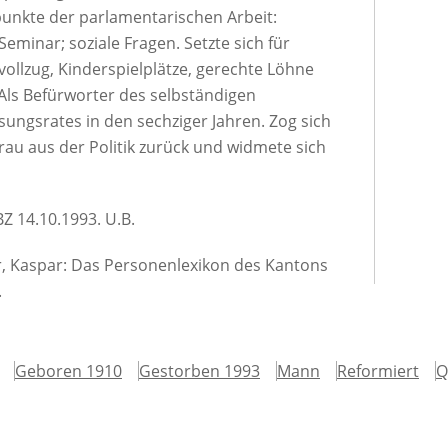
unkte der parlamentarischen Arbeit:
Seminar; soziale Fragen. Setzte sich für
vollzug, Kinderspielplätze, gerechte Löhne
Als Befürworter des selbständigen
sungsrates in den sechziger Jahren. Zog sich
au aus der Politik zurück und widmete sich
 BZ 14.10.1993. U.B.
er, Kaspar: Das Personenlexikon des Kantons
.
Geboren 1910
Gestorben 1993
Mann
Reformiert
Q