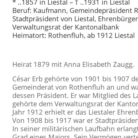
* ..1857 in Liestal – † ..1931 in Liestal
Beruf: Kaufmann, Gemeindepräsident R
Stadtpräsident von Liestal, Ehrenbürger
Verwaltungsrat der Kantonalbank
Heimatort: Rothenfluh, ab 1912 Liestal
Heirat 1879 mit Anna Elisabeth Zaugg.
César Erb gehörte von 1901 bis 1907 
Gemeinderat von Rothenfluh an und wa
dessen Präsident. Er war Mitglied des 
gehörte dem Verwaltungsrat der Kanto
Jahr 1912 erhielt er das Liestaler Ehren
Von 1908 bis 1917 war er Stadtpräsident
In seiner militärischen Laufbahn erlan
Grad eines Majors. Sein Vermögen verte