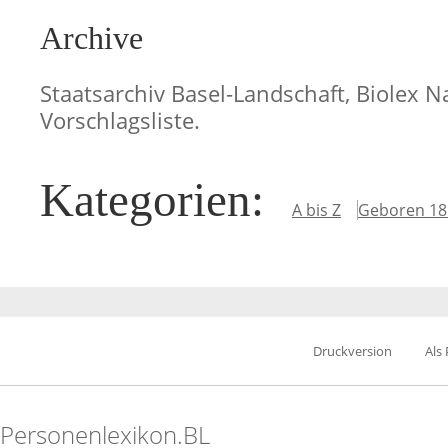
Archive
Staatsarchiv Basel-Landschaft, Biolex N
Vorschlagsliste.
Kategorien
:
A bis Z
Geboren 18
Druckversion
Als
Personenlexikon.BL