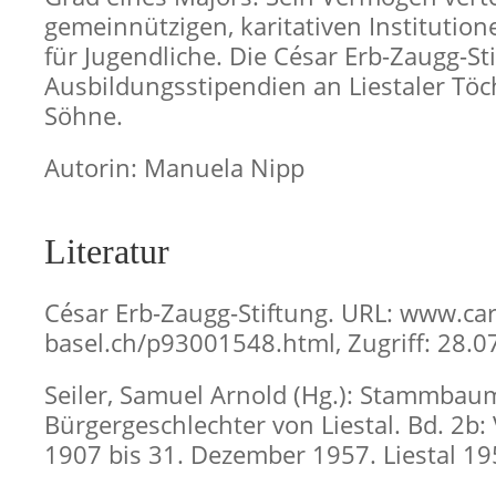
gemeinnützigen, karitativen Institution
für Jugendliche. Die César Erb-Zaugg-Sti
Ausbildungsstipendien an Liestaler Töc
Söhne.
Autorin: Manuela Nipp
Literatur
César Erb-Zaugg-Stiftung. URL: www.car
basel.ch/p93001548.html, Zugriff: 28.0
Seiler, Samuel Arnold (Hg.): Stammbau
Bürgergeschlechter von Liestal. Bd. 2b:
1907 bis 31. Dezember 1957. Liestal 195