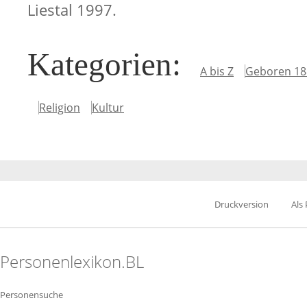
Liestal 1997.
Kategorien
:
A bis Z
Geboren 18
Religion
Kultur
Druckversion
Als
Personenlexikon.BL
Personensuche