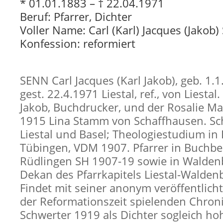
* 01.01.1883 – † 22.04.1971
Beruf: Pfarrer, Dichter
Voller Name: Carl (Karl) Jacques (Jakob)
Konfession: reformiert
SENN Carl Jacques (Karl Jakob), geb. 1.1
gest. 22.4.1971 Liestal, ref., von Liestal
Jakob, Buchdrucker, und der Rosalie Mat
1915 Lina Stamm von Schaffhausen. Sc
Liestal und Basel; Theologiestudium in
Tübingen, VDM 1907. Pfarrer in Buchb
Rüdlingen SH 1907-19 sowie in Walden
Dekan des Pfarrkapitels Liestal-Walden
Findet mit seiner anonym veröffentlichte
der Reformationszeit spielenden Chron
Schwerter 1919 als Dichter sogleich ho