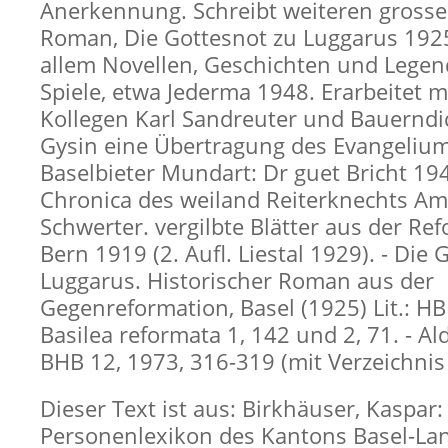
Anerkennung. Schreibt weiteren grosse
Roman, Die Gottesnot zu Luggarus 1925
allem Novellen, Geschichten und Lege
Spiele, etwa Jederma 1948. Erarbeitet 
Kollegen Karl Sandreuter und Bauerndi
Gysin eine Übertragung des Evangelium
Baselbieter Mundart: Dr guet Bricht 194
Chronica des weiland Reiterknechts Am
Schwerter. vergilbte Blätter aus der Ref
Bern 1919 (2. Aufl. Liestal 1929). - Die 
Luggarus. Historischer Roman aus der
Gegenreformation, Basel (1925) Lit.: HBL
Basilea reformata 1, 142 und 2, 71. - Ald
BHB 12, 1973, 316-319 (mit Verzeichnis 
Dieser Text ist aus: Birkhäuser, Kaspar:
Personenlexikon des Kantons Basel-Lan