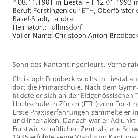
* 08.11.1901 in Liestal – † 12.01.1993 
Beruf: Forstingenieur ETH, Oberförster
Basel-Stadt, Landrat
Heimatort: Füllinsdorf
Voller Name: Christoph Anton Brodbec
Sohn des Kantonsingenieurs. Verheirat
Christoph Brodbeck wuchs in Liestal a
dort die Primarschule. Nach dem Gymn
bildete er sich an der Eidgenössischen
Hochschule in Zürich (ETH) zum Forstin
Erste Praxiserfahrungen sammelte er i
und Interlaken. Danach war er Adjunkt 
Forstwirtschaftlichen Zentralstelle Schw
1935 erfolgte seine Wahl zum Kantonso