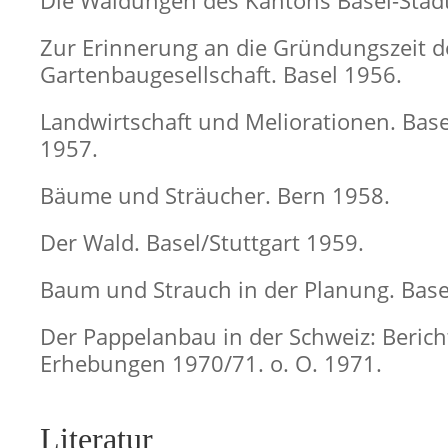
Die Waldungen des Kantons Basel-Stadt
Zur Erinnerung an die Gründungszeit d
Gartenbaugesellschaft. Basel 1956.
Landwirtschaft und Meliorationen. Base
1957.
Bäume und Sträucher. Bern 1958.
Der Wald. Basel/Stuttgart 1959.
Baum und Strauch in der Planung. Base
Der Pappelanbau in der Schweiz: Berich
Erhebungen 1970/71. o. O. 1971.
Literatur