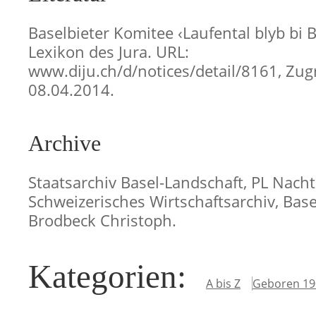
Baselbieter Komitee ‹Laufental blyb bi B
Lexikon des Jura. URL:
www.diju.ch/d/notices/detail/8161, Zugr
08.04.2014.
Archive
Staatsarchiv Basel-Landschaft, PL Nacht
Schweizerisches Wirtschaftsarchiv, Basel
Brodbeck Christoph.
Kategorien
:
A bis Z
Geboren 19