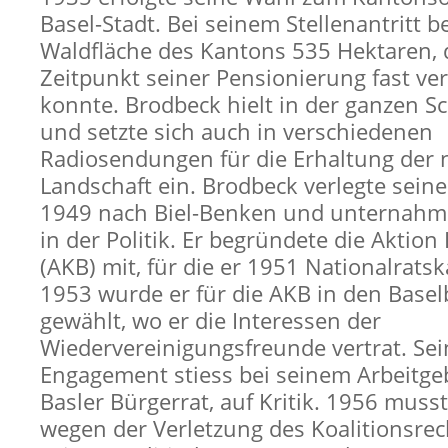
Basel-Stadt. Bei seinem Stellenantritt b
Waldfläche des Kantons 535 Hektaren, d
Zeitpunkt seiner Pensionierung fast ve
konnte. Brodbeck hielt in der ganzen S
und setzte sich auch in verschiedenen
Radiosendungen für die Erhaltung der 
Landschaft ein. Brodbeck verlegte sein
1949 nach Biel-Benken und unternahm e
in der Politik. Er begründete die Aktion
(AKB) mit, für die er 1951 Nationalrats
1953 wurde er für die AKB in den Basel
gewählt, wo er die Interessen der
Wiedervereinigungsfreunde vertrat. Sein
Engagement stiess bei seinem Arbeitge
Basler Bürgerrat, auf Kritik. 1956 muss
wegen der Verletzung des Koalitionsrec