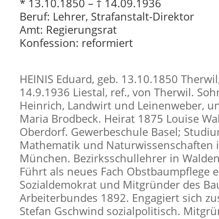
* 13.10.1850 – † 14.09.1936
Beruf: Lehrer, Strafanstalt-Direktor
Amt: Regierungsrat
Konfession: reformiert
HEINIS Eduard, geb. 13.10.1850 Therwil,
14.9.1936 Liestal, ref., von Therwil. So
Heinrich, Landwirt und Leinenweber, u
Maria Brodbeck. Heirat 1875 Louise Wa
Oberdorf. Gewerbeschule Basel; Studiu
Mathematik und Naturwissenschaften i
München. Bezirksschullehrer in Walde
Führt als neues Fach Obstbaumpflege e
Sozialdemokrat und Mitgründer des Ba
Arbeiterbundes 1892. Engagiert sich 
Stefan Gschwind sozialpolitisch. Mitgr