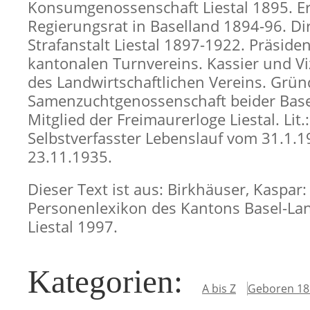
Konsumgenossenschaft Liestal 1895. Er
Regierungsrat in Baselland 1894-96. Di
Strafanstalt Liestal 1897-1922. Präside
kantonalen Turnvereins. Kassier und Vi
des Landwirtschaftlichen Vereins. Grün
Samenzuchtgenossenschaft beider Base
Mitglied der Freimaurerloge Liestal. Lit.:
Selbstverfasster Lebenslauf vom 31.1.1
23.11.1935.
Dieser Text ist aus: Birkhäuser, Kaspar:
Personenlexikon des Kantons Basel-Lan
Liestal 1997.
Kategorien
:
A bis Z
Geboren 18