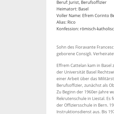
Beruf: Jurist, Berufsoffizier
Heimatort: Basel
Voller Name: Efrem Corinto B
Alias: Rico
Konfession: römisch-katholis
Sohn des Fioravante Francesco
geborene Consigli. Verheirate
Effrem Cattelan kam in Basel z
der Universität Basel Rechts
einer Arbeit über das Militärs
Berufsoffizier, zunächst als O
Zu Beginn der 1960er-Jahre wu
Rekrutenschule in Liestal. Es 
der Offiziersschule in Bern. 
Instruktionsdienst aus. Bis 19