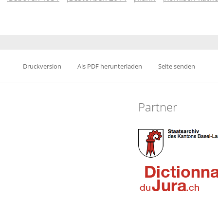
Druckversion
Als PDF herunterladen
Seite senden
Partner