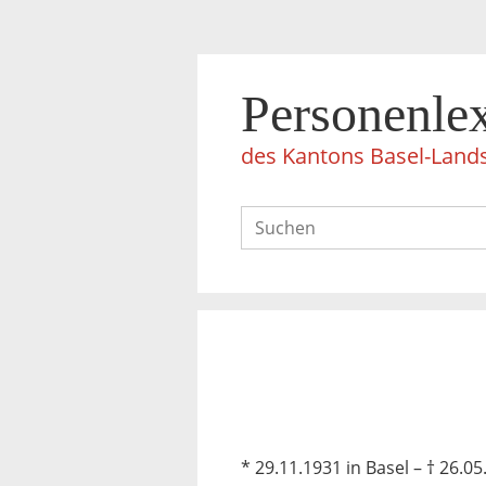
Personenle
des Kantons Basel-Land
* 29.11.1931 in Basel – † 26.