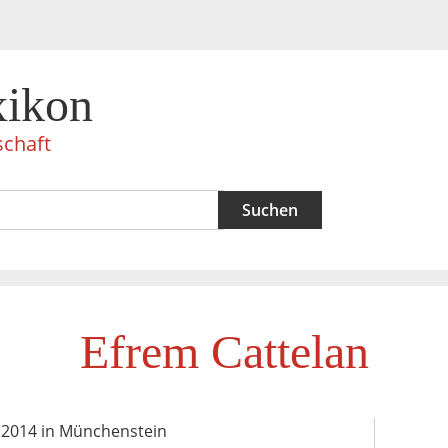
xikon
schaft
Efrem Cattelan
05.2014 in Münchenstein