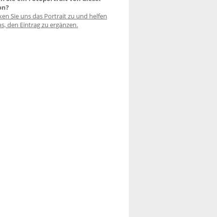
on?
ken Sie uns das Portrait zu und helfen
ns, den Eintrag zu ergänzen.