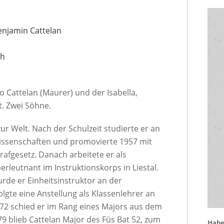
enjamin Cattelan
ch
 Cattelan (Maurer) und der Isabella,
t. Zwei Söhne.
ur Welt. Nach der Schulzeit studierte er an
wissenschaften und promovierte 1957 mit
trafgesetz. Danach arbeitete er als
berleutnant im Instruktionskorps in Liestal.
rde er Einheitsinstruktor an der
folgte eine Anstellung als Klassenlehrer an
1972 schied er im Rang eines Majors aus dem
79 blieb Cattelan Major des Füs Bat 52, zum
Haben