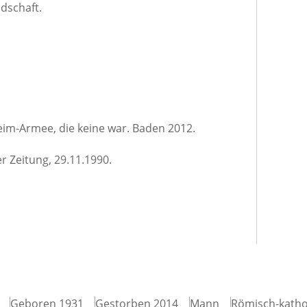
ndschaft.
eim-Armee, die keine war. Baden 2012.
er Zeitung, 29.11.1990.
Geboren 1931
Gestorben 2014
Mann
Römisch-katho