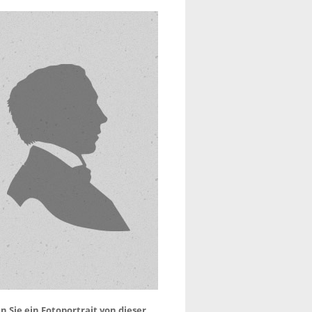
 Sie ein Fotoportrait von dieser