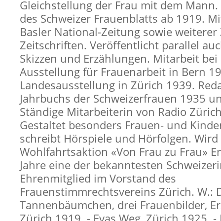
Gleichstellung der Frau mit dem Mann.
des Schweizer Frauenblatts ab 1919. Mi
Basler National-Zeitung sowie weiterer
Zeitschriften. Veröffentlicht parallel au
Skizzen und Erzählungen. Mitarbeit bei
Ausstellung für Frauenarbeit in Bern 1
Landesausstellung in Zürich 1939. Red
Jahrbuchs der Schweizerfrauen 1935 u
Ständige Mitarbeiterin von Radio Züric
Gestaltet besonders Frauen- und Kind
schreibt Hörspiele und Hörfolgen. Wird
Wohlfahrtsaktion «Von Frau zu Frau» E
Jahre eine der bekanntesten Schweizer
Ehrenmitglied im Vorstand des
Frauenstimmrechtsvereins Zürich. W.: 
Tannenbäumchen, drei Frauenbilder, E
Zürich 1919. - Evas Weg, Zürich 1925. -