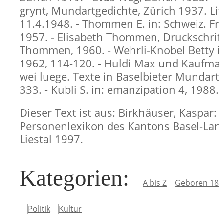
grynt, Mundartgedichte, Zürich 1937. Li
11.4.1948. - Thommen E. in: Schweiz. 
1957. - Elisabeth Thommen, Druckschrift
Thommen, 1960. - Wehrli-Knobel Betty i
1962, 114-120. - Huldi Max und Kaufma
wei luege. Texte in Baselbieter Mundart,
333. - Kubli S. in: emanzipation 4, 1988.
Dieser Text ist aus: Birkhäuser, Kaspar:
Personenlexikon des Kantons Basel-Lan
Liestal 1997.
Kategorien
:
A bis Z
Geboren 18
Politik
Kultur