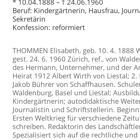
* 10.04.1888 – † 24.06.1960
Beruf: Kindergärtnerin, Hausfrau, Journa
Sekretärin
Konfession: reformiert
THOMMEN Elisabeth, geb. 10. 4. 1888 
gest. 24. 6. 1960 Zürich, ref., von Wald
des Hermann, Unternehmer, und der An
Heirat 1912 Albert Wirth von Liestal; 2.
Jakob Bührer von Schaffhausen. Schule
Waldenburg, Basel und Liestal; Ausbild
Kindergärtnerin; autodidaktische Weite
Journalistin und Schriftstellerin. Begin
Ersten Weltkrieg für verschiedene Zeit
schreiben. Redaktorin des Landschäftle
Spezialisiert sich auf die rechtliche und 