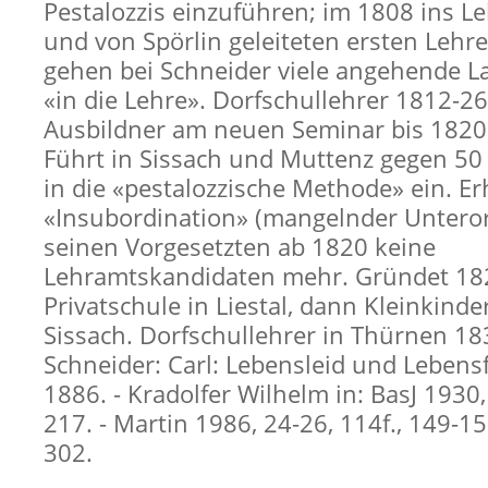
Pestalozzis einzuführen; im 1808 ins L
und von Spörlin geleiteten ersten Lehr
gehen bei Schneider viele angehende L
«in die Lehre». Dorfschullehrer 1812-2
Ausbildner am neuen Seminar bis 1820
Führt in Sissach und Muttenz gegen 50
in die «pestalozzische Methode» ein. E
«Insubordination» (mangelnder Untero
seinen Vorgesetzten ab 1820 keine
Lehramtskandidaten mehr. Gründet 18
Privatschule in Liestal, dann Kleinkinde
Sissach. Dorfschullehrer in Thürnen 183
Schneider: Carl: Lebensleid und Lebens
1886. - Kradolfer Wilhelm in: BasJ 1930,
217. - Martin 1986, 24-26, 114f., 149-1
302.