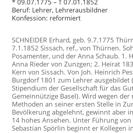
* 09.07.1775 – † 07.01.1852
Beruf: Lehrer, Lehrerausbildner
Konfession: reformiert
SCHNEIDER Erhard, geb. 9.7.1775 Thürn
7.1.1852 Sissach, ref., von Thürnen. So
Posamenter, und der Anna Schaub. 1. H
Anna Rieder von Zunzgen; 2. Heirat 183
Kern von Sissach. Von Joh. Heinrich Pest
Burgdorf 1801 zum Lehrer ausgebildet 
Stipendium der Gesellschaft für das Gu
Gemeinnützige Basel). Wird wegen der
Methoden an seiner ersten Stelle in Zu
Bevölkerung abgelehnt, gewinnt aber in
14 hohes Ansehen. Unter Führung von 
Sebastian Spörlin beginnt er Kollegen 