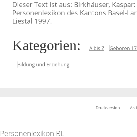
Dieser Text ist aus: Birkhäuser, Kaspar:
Personenlexikon des Kantons Basel-Lan
Liestal 1997.
Kategorien
:
A bis Z
Geboren 17
Bildung und Erziehung
Druckversion
Als
Personenlexikon.BL