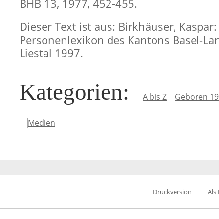
BHB 13, 1977, 452-455.
Dieser Text ist aus: Birkhäuser, Kaspar:
Personenlexikon des Kantons Basel-Lan
Liestal 1997.
Kategorien
:
A bis Z
Geboren 19
Medien
Druckversion
Als