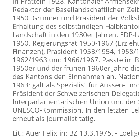
in Pratteln 1928. Kantonaler Armensek
Redaktor der Basellandschaftlichen Zei
1950. Gründer und Präsident der Volk
Erhaltung des selbständigen Halbkanto
Landschaft in den 1930er Jahren. FDP-
1950. Regierungsrat 1950-1967 (Erzieh
Finanzen), Präsident 1953/1954, 1958/
1962/1963 und 1966/1967. Passte im 
1950er und der frühen 1960er Jahre d
des Kantons den Einnahmen an. Nation
1963; galt als Spezialist für Aussen- und
Präsident der Schweizerischen Delegati
Interparlamentarischen Union und der 
UNESCO-Kommission. In den letzten L
erneut als Journalist tätig.
Lit.: Auer Felix in: BZ 13.3.1975. - Loelig