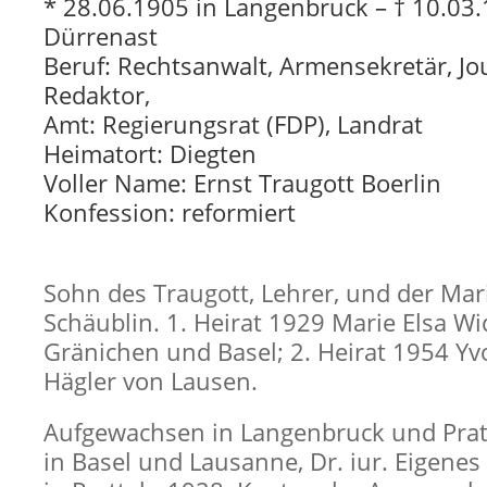
* 28.06.1905 in Langenbruck – † 10.03.
Dürrenast
Beruf: Rechtsanwalt, Armensekretär, Jo
Redaktor,
Amt: Regierungsrat (FDP), Landrat
Heimatort: Diegten
Voller Name: Ernst Traugott Boerlin
Konfession: reformiert
Sohn des Traugott, Lehrer, und der Ma
Schäublin. 1. Heirat 1929 Marie Elsa W
Gränichen und Basel; 2. Heirat 1954 Y
Hägler von Lausen.
Aufgewachsen in Langenbruck und Prat
in Basel und Lausanne, Dr. iur. Eigene