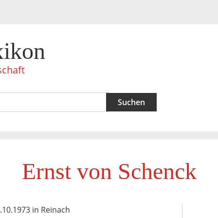
xikon
schaft
Ernst von Schenck
4.10.1973 in Reinach