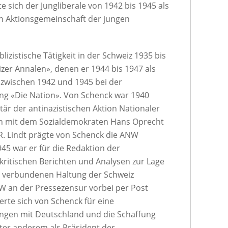
e sich der Jungliberale von 1942 bis 1945 als
en Aktionsgemeinschaft der jungen
izistische Tätigkeit in der Schweiz 1935 bis
zer Annalen», denen er 1944 bis 1947 als
 zwischen 1942 und 1945 bei der
ng «Die Nation». Von Schenck war 1940
är der antinazistischen Aktion Nationaler
 mit dem Sozialdemokraten Hans Oprecht
. Lindt prägte von Schenck die ANW
45 war er für die Redaktion der
kritischen Berichten und Analysen zur Lage
t verbundenen Haltung der Schweiz
NW an der Pressezensur vorbei per Post
erte sich von Schenck für eine
gen mit Deutschland und die Schaffung
ter anderem als Präsident der