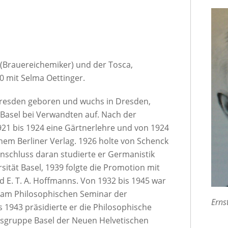
(Brauereichemiker) und der Tosca,
0 mit Selma Oettinger.
Dresden geboren und wuchs in Dresden,
 Basel bei Verwandten auf. Nach der
1921 bis 1924 eine Gärtnerlehre und von 1924
inem Berliner Verlag. 1926 holte von Schenck
Anschluss daran studierte er Germanistik
sität Basel, 1939 folgte die Promotion mit
 E. T. A. Hoffmanns. Von 1932 bis 1945 war
 am Philosophischen Seminar der
Erns
s 1943 präsidierte er die Philosophische
rtsgruppe Basel der Neuen Helvetischen