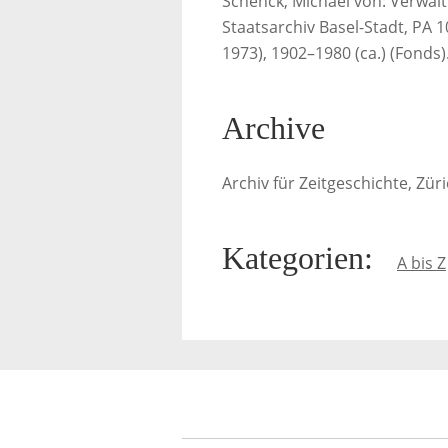
Schenck, Michael von: Verwalt
Staatsarchiv Basel-Stadt, PA 
1973), 1902–1980 (ca.) (Fonds)
Archive
Archiv für Zeitgeschichte, Zür
Kategorien
:
A bis Z