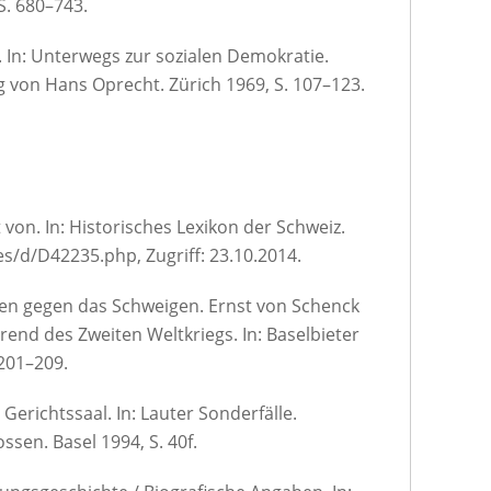
. 680–743.
 In: Unterwegs zur sozialen Demokratie.
g von Hans Oprecht. Zürich 1969, S. 107–123.
 von. In: Historisches Lexikon der Schweiz.
s/d/D42235.php, Zugriff: 23.10.2014.
ben gegen das Schweigen. Ernst von Schenck
end des Zweiten Weltkriegs. In: Baselbieter
 201–209.
Gerichtssaal. In: Lauter Sonderfälle.
sen. Basel 1994, S. 40f.