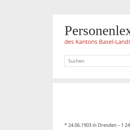
Personenle
des Kantons Basel-Land
* 24.06.1903 in Dresden – † 2