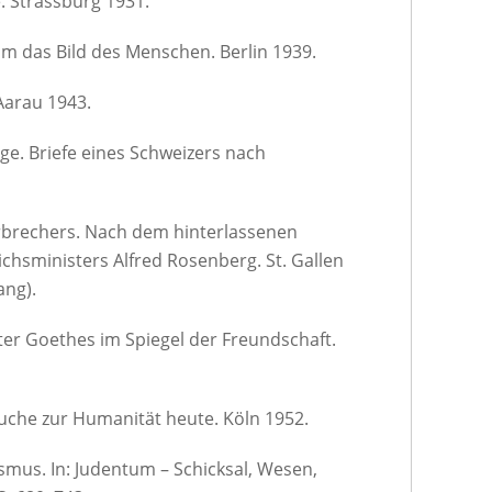
e. Strassburg 1931.
um das Bild des Menschen. Berlin 1939.
 Aarau 1943.
ge. Briefe eines Schweizers nach
rbrechers. Nach dem hinterlassenen
hsministers Alfred Rosenberg. St. Gallen
ang).
lter Goethes im Spiegel der Freundschaft.
suche zur Humanität heute. Köln 1952.
smus. In: Judentum – Schicksal, Wesen,