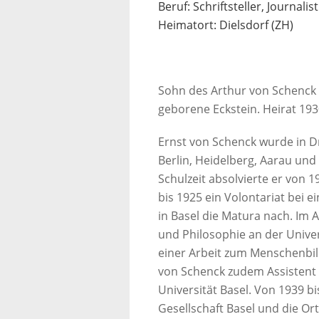
Beruf: Schriftsteller, Journalist
Heimatort: Dielsdorf (ZH)
Sohn des Arthur von Schenck 
geborene Eckstein. Heirat 193
Ernst von Schenck wurde in 
Berlin, Heidelberg, Aarau und
Schulzeit absolvierte er von 
bis 1925 ein Volontariat bei e
in Basel die Matura nach. Im 
und Philosophie an der Univer
einer Arbeit zum Menschenbild
von Schenck zudem Assistent
Universität Basel. Von 1939 bi
Gesellschaft Basel und die O