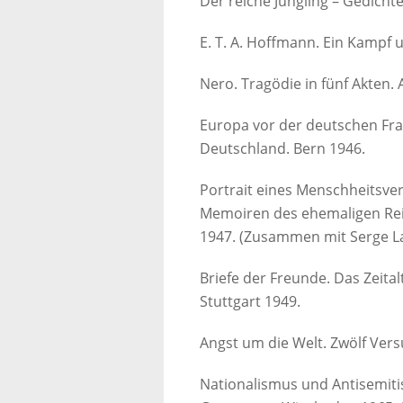
Der reiche Jüngling – Gedicht
E. T. A. Hoffmann. Ein Kampf 
Nero. Tragödie in fünf Akten.
Europa vor der deutschen Fra
Deutschland. Bern 1946.
Portrait eines Menschheitsve
Memoiren des ehemaligen Reic
1947. (Zusammen mit Serge L
Briefe der Freunde. Das Zeita
Stuttgart 1949.
Angst um die Welt. Zwölf Ver
Nationalismus und Antisemiti