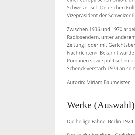
Schweizerisch-Deutschen Kult
Vizepräsident der Schweizer 
Zwischen 1936 und 1970 arbe
Radiosendern, unter anderem b
Zeitung» oder mit Gerichtsber
Nachrichten». Bekannt wurde 
Romanen sowie politischen u
Schenck verstarb 1973 an sei
Autorin: Miriam Baumeister
Werke (Auswahl)
Die heilige Fahne. Berlin 1924.