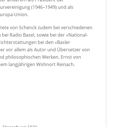
urvereinigung (1946–1949) und als
Europa-Union.
itete von Schenck zudem bei verschiedenen
ei Radio Basel, sowie bei der «National-
ichterstattungen bei den «Basler
er vor allem als Autor und Übersetzer von
nd philosophischen Werken. Ernst von
nem langjährigen Wohnort Reinach.