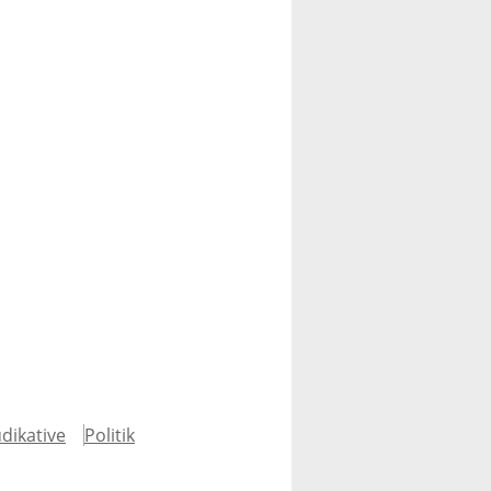
udikative
Politik