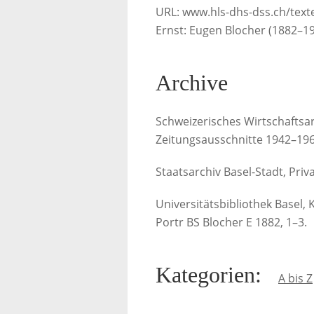
URL: www.hls-dhs-dss.ch/texte
Ernst: Eugen Blocher (1882–196
Archive
Schweizerisches Wirtschafts
Zeitungsausschnitte 1942–196
Staatsarchiv Basel-Stadt, Priv
Universitätsbibliothek Basel,
Portr BS Blocher E 1882, 1–3.
Kategorien
:
A bis Z