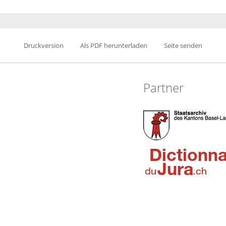
Druckversion
Als PDF herunterladen
Seite senden
Partner