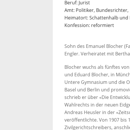
Beruf: Jurist
Amt: Politiker, Bundesrichter,
Heimatort: Schattenhalb und B
Konfession: reformiert
Sohn des Emanuel Blocher (Fa
Engler. Verheiratet mit Bertha
Blocher wuchs als fünftes vo
und Eduard Blocher, in Münche
Untere Gymnasium und die Obe
Basel und Berlin und promovie
schrieb er über «Die Entwickl
Wahlrechts in der neuen Eidg
Andreas Heusler in der «Zeits
veröffentlichte. Von 1907 bis 
Zivilgerichtschreibers, anschl