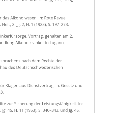
das Alkoholwesen. In: Rote Revue.
Heft, 2. Jg. 2, H. 1 (1923), S. 197–273.
Trinkerfürsorge. Vortrag, gehalten am 2.
andlung Alkoholkranker in Lugano,
alsprachen» nach dem Rechte der
chau des Deutschschweizerischen
ür Klagen aus Dienstvertrag. In: Gesetz und
28.
e zur Sicherung der Leistungsfähigkeit. In:
g. 45, H. 11 (1953), S. 340–343, und Jg. 46,