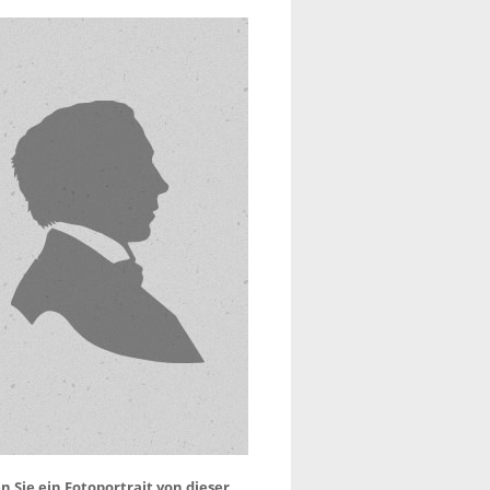
 Sie ein Fotoportrait von dieser