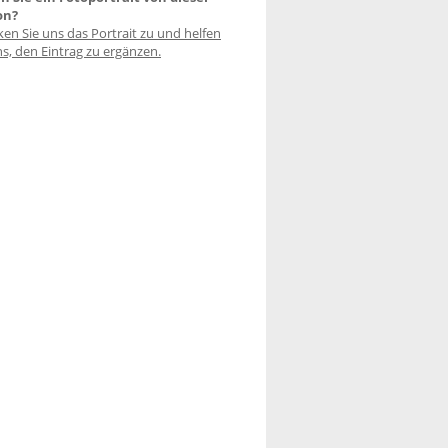
on?
ken Sie uns das Portrait zu und helfen
ns, den Eintrag zu ergänzen.