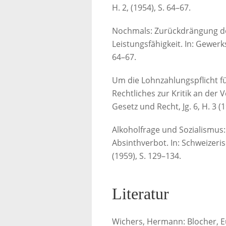
H. 2, (1954), S. 64–67.
Nochmals: Zurückdrängung de
Leistungsfähigkeit. In: Gewerks
64–67.
Um die Lohnzahlungspflicht f
Rechtliches zur Kritik an der 
Gesetz und Recht, Jg. 6, H. 3 (1
Alkoholfrage und Sozialismus:
Absinthverbot. In: Schweizeris
(1959), S. 129–134.
Literatur
Wichers, Hermann: Blocher, Eu