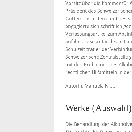
Vorsitz über die Kammer für W
Präsident des Schweizerische
Guttemplerordens und des Soz
engagierte sich schriftlich g
Verfassungsartikel zum Absin
auf ihn als Sekretär des Init
Schulzeit trat er der Verbindu
Schweizerische Zentralstelle g
mit den Problemen des Alkohol
rechtlichen Hilfsmitteln in de
Autorin: Manuela Nipp
Werke (Auswahl)
Die Behandlung der Alkoholve
Strafrechte. In: Schweizerische 