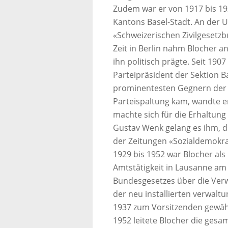
Zudem war er von 1917 bis 19
Kantons Basel-Stadt. An der 
«Schweizerischen Zivilgesetzbu
Zeit in Berlin nahm Blocher a
ihn politisch prägte. Seit 1907
Parteipräsident der Sektion B
prominentesten Gegnern der II
Parteispaltung kam, wandte e
machte sich für die Erhaltung
Gustav Wenk gelang es ihm, di
der Zeitungen «Sozialdemokra
1929 bis 1952 war Blocher als
Amtstätigkeit in Lausanne am 
Bundesgesetzes über die Verw
der neu installierten verwalt
1937 zum Vorsitzenden gewähl
1952 leitete Blocher die gesa