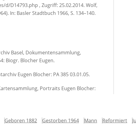
s/d/D14793.php , Zugriff: 25.02.2014. Wolf,
4). In: Basler Stadtbuch 1966, S. 134–140.
archiv Basel, Dokumentensammlung,
4: Biogr. Blocher Eugen.
atarchiv Eugen Blocher: PA 385 03.01.05.
 Kartensammlung, Portraits Eugen Blocher:
Geboren 1882
Gestorben 1964
Mann
Reformiert
J