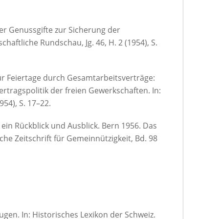
r Genussgifte zur Sicherung der
chaftliche Rundschau, Jg. 46, H. 2 (1954), S.
ür Feiertage durch Gesamtarbeitsverträge:
Vertragspolitik der freien Gewerkschaften. In:
954), S. 17–22.
 ein Rückblick und Ausblick. Bern 1956. Das
che Zeitschrift für Gemeinnützigkeit, Bd. 98
gen. In: Historisches Lexikon der Schweiz.