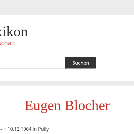
xikon
schaft
Eugen Blocher
 † 10.12.1964 in Pully