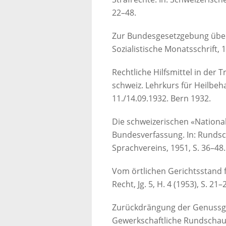
22–48.
Zur Bundesgesetzgebung über 
Sozialistische Monatsschrift, 1. 
Rechtliche Hilfsmittel in der 
schweiz. Lehrkurs für Heilbeh
11./14.09.1932. Bern 1932.
Die schweizerischen «Nation
Bundesverfassung. In: Runds
Sprachvereins, 1951, S. 36–48.
Vom örtlichen Gerichtsstand f
Recht, Jg. 5, H. 4 (1953), S. 21–
Zurückdrängung der Genussgift
Gewerkschaftliche Rundschau, J