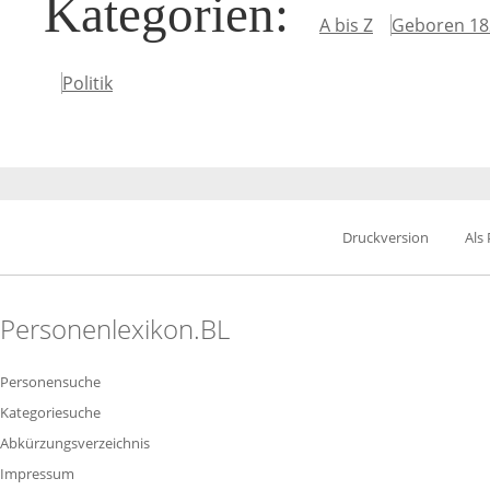
Kategorien
:
A bis Z
Geboren 18
Politik
Druckversion
Als
Personenlexikon.BL
Personensuche
Kategoriesuche
Abkürzungsverzeichnis
Impressum