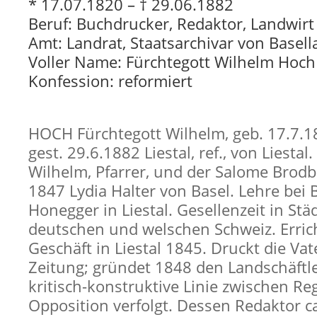
* 17.07.1820 – † 29.06.1882
Beruf: Buchdrucker, Redaktor, Landwirt
Amt: Landrat, Staatsarchivar von Basel
Voller Name: Fürchtegott Wilhelm Hoch
Konfession: reformiert
HOCH Fürchtegott Wilhelm, geb. 17.7.18
gest. 29.6.1882 Liestal, ref., von Liestal
Wilhelm, Pfarrer, und der Salome Brodb
1847 Lydia Halter von Basel. Lehre bei
Honegger in Liestal. Gesellenzeit in Stä
deutschen und welschen Schweiz. Erric
Geschäft in Liestal 1845. Druckt die Va
Zeitung; gründet 1848 den Landschäftle
kritisch-konstruktive Linie zwischen R
Opposition verfolgt. Dessen Redaktor c