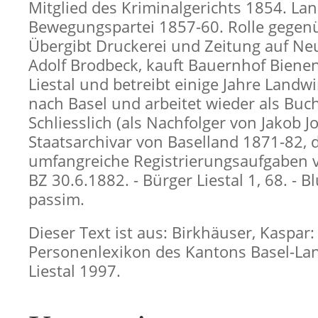
Mitglied des Kriminalgerichts 1854. Lan
Bewegungspartei 1857-60. Rolle gegenü
Übergibt Druckerei und Zeitung auf Ne
Adolf Brodbeck, kauft Bauernhof Biene
Liestal und betreibt einige Jahre Landwi
nach Basel und arbeitet wieder als Buc
Schliesslich (als Nachfolger von Jakob J
Staatsarchivar von Baselland 1871-82, 
umfangreiche Registrierungsaufgaben v
BZ 30.6.1882. - Bürger Liestal 1, 68. - 
passim.
Dieser Text ist aus: Birkhäuser, Kaspar:
Personenlexikon des Kantons Basel-Lan
Liestal 1997.