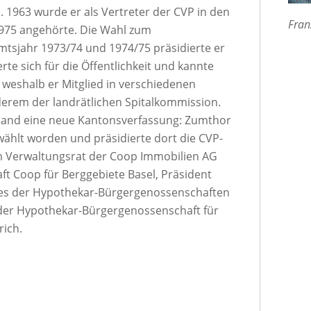
 1963 wurde er als Vertreter der CVP in den
Fran
1975 angehörte. Die Wahl zum
mtsjahr 1973/74 und 1974/75 präsidierte er
te sich für die Öffentlichkeit und kannte
, weshalb er Mitglied in verschiedenen
erem der landrätlichen Spitalkommission.
tand eine neue Kantonsverfassung: Zumthor
wählt worden und präsidierte dort die CVP-
m Verwaltungsrat der Coop Immobilien AG
ft Coop für Berggebiete Basel, Präsident
es der Hypothekar-Bürgergenossenschaften
der Hypothekar-Bürgergenossenschaft für
ich.