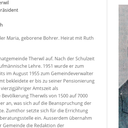
rwil
präsident
ch
er Maria, geborene Bohrer. Heirat mit Ruth
atgemeinde Therwil auf. Nach der Schulzeit
kaufmännische Lehre. 1951 wurde er zum
its im August 1955 zum Gemeindeverwalter
mt bekleidete er bis zu seiner Pensionierung
ierzigjähriger Amtszeit als
 Bevölkerung Therwils von 1500 auf 7000
r an, was sich auf die Beanspruchung der
. Zumthor setzte sich für die Errichtung
lberatungsstelle ein. Ausserdem übernahm
er Gemeinde die Redaktion der