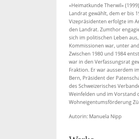
«Heimatkunde Therwil» (1999).
Landrat gewählt, dem er bis 
Vizepräsidenten erfolgte im A
den Landrat. Zumthor engagier
sich im politischen Leben aus
Kommissionen war, unter and
Zwischen 1980 und 1984 ents
war in den Verfassungsrat ge
Fraktion. Er war ausserdem i
Bern, Präsident der Patenscha
des Schweizerisches Verband
Weinfelden und im Vorstand 
Wohneigentumsförderung Zür
Autorin: Manuela Nipp