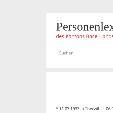
Personenle
des Kantons Basel-Land
* 11.03.1933 in Therwil – † 06.