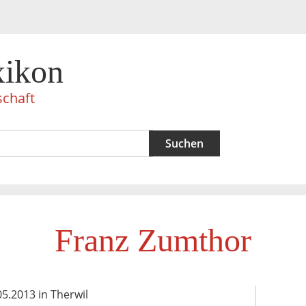
xikon
schaft
Franz Zumthor
05.2013 in Therwil