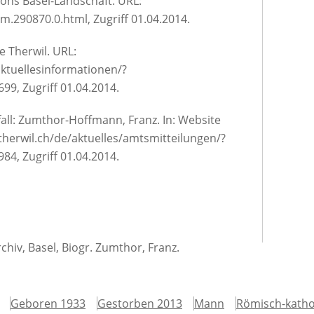
tons Basel-Landschaft. URL:
.290870.0.html, Zugriff 01.04.2014.
 Therwil. URL:
aktuellesinformationen/?
9, Zugriff 01.04.2014.
fall: Zumthor-Hoffmann, Franz. In: Website
herwil.ch/de/aktuelles/amtsmitteilungen/?
4‎, Zugriff 01.04.2014.
hiv, Basel, Biogr. Zumthor, Franz.
Geboren 1933
Gestorben 2013
Mann
Römisch-katho