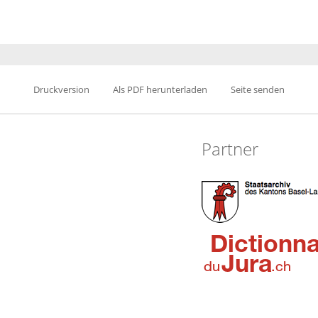
Druckversion
Als PDF herunterladen
Seite senden
Partner