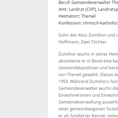
Beruf: Gemeindeverwalter The
Amt: Landrat (CVP), Landrats
Heimatort: Therwil
Konfession: römisch-katholis
Sohn des Alois Zumthor und d
Hoffmann. Zwei Töchter.
Zumthor wuchs in seiner Heim
absolvierte er in Basel eine 
Gemeindekanzlisten und bere
von Therwil gewählt. Dieses A
1993. Während Zumthors fast v
Gemeindeverwalter wuchs die
Einwohnerinnen und Einwohne
Gemeindeverwaltung auswirkte
einer gemeindeeigenen Sozia
er als fundierter Kenner sein