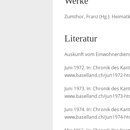
Werke
Zumthor, Franz (Hg.): Heimatk
Literatur
Auskunft vom Einwohnerdiens
Juni 1972. In: Chronik des Kan
www.baselland.ch/jun1972-htm
Juni 1973. In: Chronik des Kan
www.baselland.ch/jun1973-htm
Juni 1974. In: Chronik des Kan
www.baselland.ch/jun1974-htm