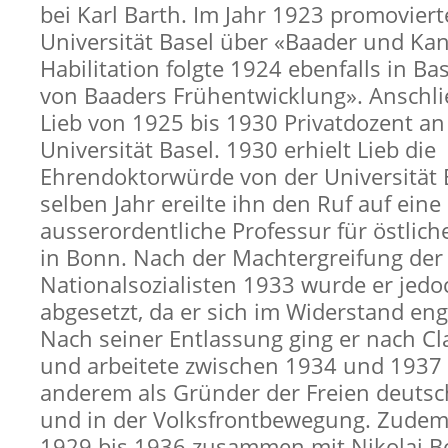
bei Karl Barth. Im Jahr 1923 promoviert
Universität Basel über «Baader und Kan
Habilitation folgte 1924 ebenfalls in Ba
von Baaders Frühentwicklung». Anschl
Lieb von 1925 bis 1930 Privatdozent an
Universität Basel. 1930 erhielt Lieb die
Ehrendoktorwürde von der Universität 
selben Jahr ereilte ihn den Ruf auf eine
ausserordentliche Professur für östlic
in Bonn. Nach der Machtergreifung der
Nationalsozialisten 1933 wurde er jedo
abgesetzt, da er sich im Widerstand eng
Nach seiner Entlassung ging er nach Cl
und arbeitete zwischen 1934 und 1937
anderem als Gründer der Freien deuts
und in der Volksfrontbewegung. Zudem
1929 bis 1936 zusammen mit Nikolaj B