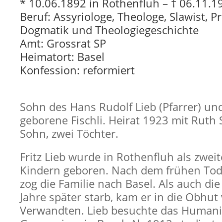
* 10.06.1892 in Rothenfluh – † 06.11.1
Beruf: Assyriologe, Theologe, Slawist, P
Dogmatik und Theologiegeschichte
Amt: Grossrat SP
Heimatort: Basel
Konfession: reformiert
Sohn des Hans Rudolf Lieb (Pfarrer) und
geborene Fischli. Heirat 1923 mit Ruth 
Sohn, zwei Töchter.
Fritz Lieb wurde in Rothenfluh als zweit
Kindern geboren. Nach dem frühen Tod
zog die Familie nach Basel. Als auch di
Jahre später starb, kam er in die Obhut
Verwandten. Lieb besuchte das Humani