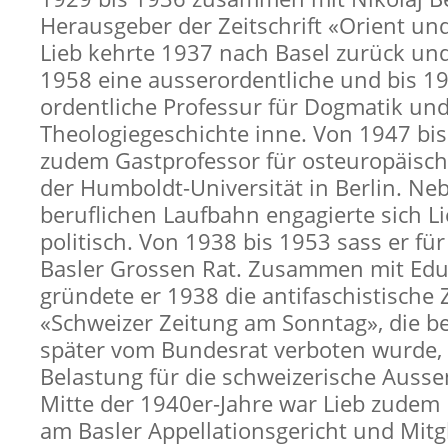
Herausgeber der Zeitschrift «Orient un
Lieb kehrte 1937 nach Basel zurück und
1958 eine ausserordentliche und bis 1
ordentliche Professur für Dogmatik un
Theologiegeschichte inne. Von 1947 bis
zudem Gastprofessor für osteuropäisch
der Humboldt-Universität in Berlin. Ne
beruflichen Laufbahn engagierte sich L
politisch. Von 1938 bis 1953 sass er für
Basler Grossen Rat. Zusammen mit Ed
gründete er 1938 die antifaschistische 
«Schweizer Zeitung am Sonntag», die ber
später vom Bundesrat verboten wurde, w
Belastung für die schweizerische Aussen
Mitte der 1940er-Jahre war Lieb zudem 
am Basler Appellationsgericht und Mitg