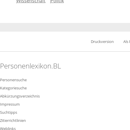
Wissenschaft
Politik
Druckversion
Als
Personenlexikon.BL
Personensuche
Kategoriesuche
Abkürzungsverzeichnis
Impressum
Suchtipps
Zitierrichtlinien
Weblinks