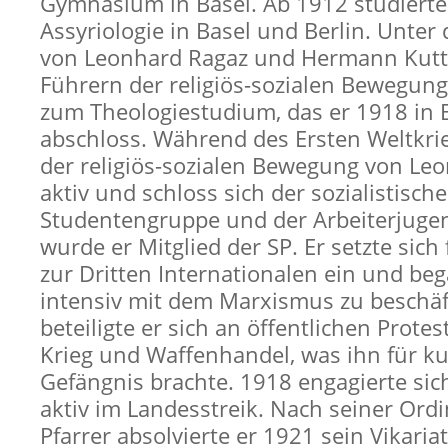
Gymnasium in Basel. Ab 1912 studierte
Assyriologie in Basel und Berlin. Unter
von Leonhard Ragaz und Hermann Kutt
Führern der religiös-sozialen Bewegung
zum Theologiestudium, das er 1918 in 
abschloss. Während des Ersten Weltkrie
der religiös-sozialen Bewegung von Le
aktiv und schloss sich der sozialistisch
Studentengruppe und der Arbeiterjuge
wurde er Mitglied der SP. Er setzte sich 
zur Dritten Internationalen ein und be
intensiv mit dem Marxismus zu beschäf
beteiligte er sich an öffentlichen Prote
Krieg und Waffenhandel, was ihn für kur
Gefängnis brachte. 1918 engagierte sic
aktiv im Landesstreik. Nach seiner Ord
Pfarrer absolvierte er 1921 sein Vikariat