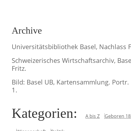
Archive
Universitätsbibliothek Basel, Nachlass Fr
Schweizerisches Wirtschaftsarchiv, Basel
Fritz.
Bild: Basel UB, Kartensammlung. Portr.
1.
Kategorien
:
A bis Z
Geboren 18