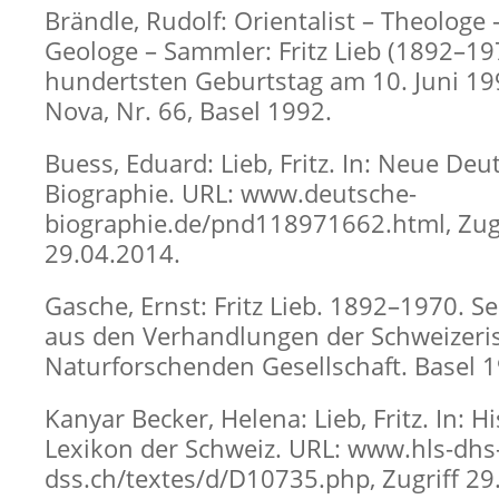
Brändle, Rudolf: Orientalist – Theologe –
Geologe – Sammler: Fritz Lieb (1892–19
hundertsten Geburtstag am 10. Juni 199
Nova, Nr. 66, Basel 1992.
Buess, Eduard: Lieb, Fritz. In: Neue Deu
Biographie. URL: www.deutsche-
biographie.de/pnd118971662.html, Zugr
29.04.2014.
Gasche, Ernst: Fritz Lieb. 1892–1970. S
aus den Verhandlungen der Schweizeri
Naturforschenden Gesellschaft. Basel 
Kanyar Becker, Helena: Lieb, Fritz. In: H
Lexikon der Schweiz. URL: www.hls-dhs
dss.ch/textes/d/D10735.php, Zugriff 29