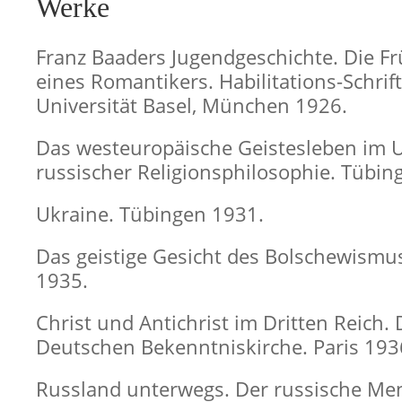
Werke
Franz Baaders Jugendgeschichte. Die F
eines Romantikers. Habilitations-Schrif
Universität Basel, München 1926.
Das westeuropäische Geistesleben im U
russischer Religionsphilosophie. Tübin
Ukraine. Tübingen 1931.
Das geistige Gesicht des Bolschewismus
1935.
Christ und Antichrist im Dritten Reich.
Deutschen Bekenntniskirche. Paris 193
Russland unterwegs. Der russische Me