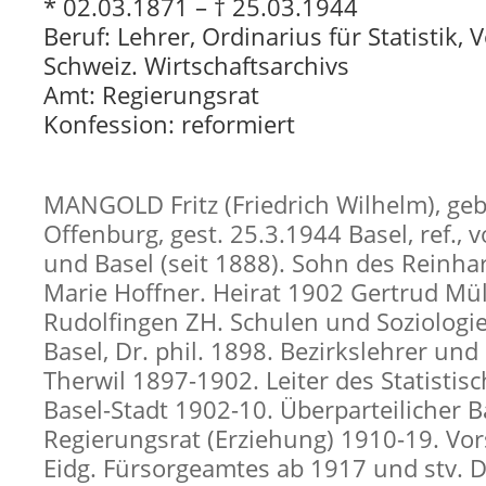
* 02.03.1871 – † 25.03.1944
Beruf: Lehrer, Ordinarius für Statistik, 
Schweiz. Wirtschaftsarchivs
Amt: Regierungsrat
Konfession: reformiert
MANGOLD Fritz (Friedrich Wilhelm), geb
Offenburg, gest. 25.3.1944 Basel, ref., v
und Basel (seit 1888). Sohn des Reinha
Marie Hoffner. Heirat 1902 Gertrud Mül
Rudolfingen ZH. Schulen und Soziologi
Basel, Dr. phil. 1898. Bezirkslehrer und
Therwil 1897-1902. Leiter des Statisti
Basel-Stadt 1902-10. Überparteilicher B
Regierungsrat (Erziehung) 1910-19. Vor
Eidg. Fürsorgeamtes ab 1917 und stv. D