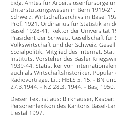
Eidg. Amtes für Arbeitslosenfürsorge u
Unterstützungswesen in Bern 1919-21.
Schweiz. Wirtschaftsarchivs in Basel 19
Prof. 1921, Ordinarius für Statistik an d
Basel 1928-41; Rektor der Universität 
Präsident der Schweiz. Gesellschaft für 
Volkswirtschaft und der Schweiz. Gesell
Sozialpolitik. Mitglied des Internat. Stat
Instituts. Vorsteher des Basler Kriegsw
1939-44. Statistiker von international
auch als Wirtschaftshistoriker. Populär
Radiovorträge. Lit.: HBLS 5, 15. - BN un
27.3.1944. - NZ 28.3. 1944. - BasJ 1950,
Dieser Text ist aus: Birkhäuser, Kaspar:
Personenlexikon des Kantons Basel-Lan
Liestal 1997.