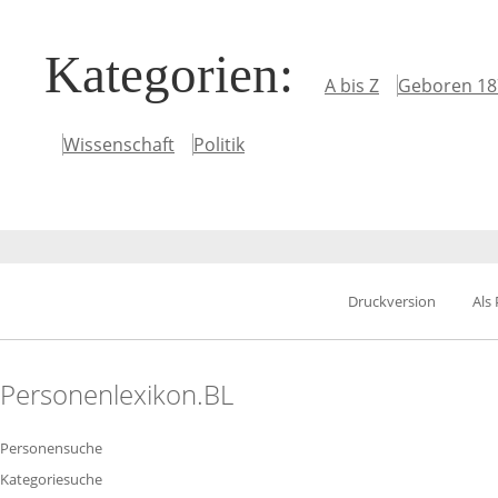
Kategorien
:
A bis Z
Geboren 18
Wissenschaft
Politik
Druckversion
Als
Personenlexikon.BL
Personensuche
Kategoriesuche