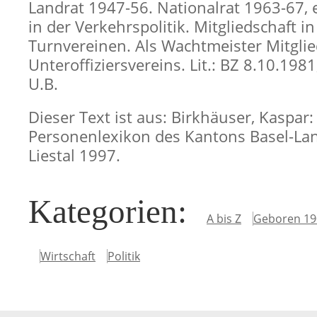
Landrat 1947-56. Nationalrat 1963-67, e
in der Verkehrspolitik. Mitgliedschaft i
Turnvereinen. Als Wachtmeister Mitglie
Unteroffiziersvereins. Lit.: BZ 8.10.1981
U.B.
Dieser Text ist aus: Birkhäuser, Kaspar:
Personenlexikon des Kantons Basel-Lan
Liestal 1997.
Kategorien
:
A bis Z
Geboren 19
Wirtschaft
Politik