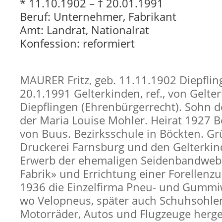
* 11.10.1902 – † 20.01.1991
Beruf: Unternehmer, Fabrikant
Amt: Landrat, Nationalrat
Konfession: reformiert
MAURER Fritz, geb. 11.11.1902 Diepfling
20.1.1991 Gelterkinden, ref., von Gelt
Diepflingen (Ehrenbürgerrecht). Sohn d
der Maria Louise Mohler. Heirat 1927 Be
von Buus. Bezirksschule in Böckten. Gr
Druckerei Farnsburg und den Gelterkin
Erwerb der ehemaligen Seidenbandweb
Fabrik» und Errichtung einer Forellenz
1936 die Einzelfirma Pneu- und Gummi
wo Velopneus, später auch Schuhsohlen
Motorräder, Autos und Flugzeuge herge