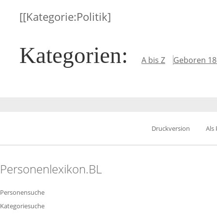
[[Kategorie:Politik]
Kategorien
:
A bis Z
Geboren 18
Druckversion
Als
Personenlexikon.BL
Personensuche
Kategoriesuche