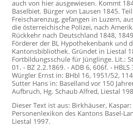
auch von hier ausgewiesen. Kommt 184
Baselbiet. Bürger von Lausen 1845. Te
Freischarenzug, gefangen in Luzern, aus
die österreichische Polizei, nach Ameri
Rückkehr nach Deutschland 1848, 1849
Förderer der BL Hypothekenbank und d
Kantonsbibliothek. Gründet in Liestal 
Fortbildungsschule für Jünglinge. Lit.: S
01. - BZ 2.2.1869. - ADB 6, 606f. - HBLS 3
Würgler Ernst in: BHbl 16, 1951/52, 114,
Sutter Hans in: Baselland vor 150 Jahr
Aufbruch, Hg. Schaub Alfred, Liestal 19
Dieser Text ist aus: Birkhäuser, Kaspar:
Personenlexikon des Kantons Basel-Lan
Liestal 1997.