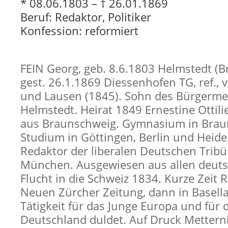
* 08.06.1803 – † 26.01.1869
Beruf: Redaktor, Politiker
Konfession: reformiert
FEIN Georg, geb. 8.6.1803 Helmstedt (B
gest. 26.1.1869 Diessenhofen TG, ref.,
und Lausen (1845). Sohn des Bürgerme
Helmstedt. Heirat 1849 Ernestine Ottili
aus Braunschweig. Gymnasium in Brau
Studium in Göttingen, Berlin und Heidel
Redaktor der liberalen Deutschen Tribü
München. Ausgewiesen aus allen deuts
Flucht in die Schweiz 1834. Kurze Zeit 
Neuen Zürcher Zeitung, dann in Basella
Tätigkeit für das Junge Europa und für 
Deutschland duldet. Auf Druck Mettern