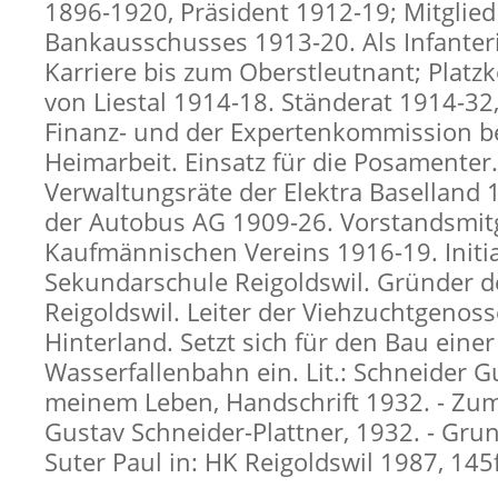
1896-1920, Präsident 1912-19; Mitglied
Bankausschusses 1913-20. Als Infanteri
Karriere bis zum Oberstleutnant; Pla
von Liestal 1914-18. Ständerat 1914-32,
Finanz- und der Expertenkommission be
Heimarbeit. Einsatz für die Posamenter.
Verwaltungsräte der Elektra Baselland
der Autobus AG 1909-26. Vorstandsmitg
Kaufmännischen Vereins 1916-19. Initi
Sekundarschule Reigoldswil. Gründer de
Reigoldswil. Leiter der Viehzuchtgenos
Hinterland. Setzt sich für den Bau einer
Wasserfallenbahn ein. Lit.: Schneider G
meinem Leben, Handschrift 1932. - Z
Gustav Schneider-Plattner, 1932. - Grun
Suter Paul in: HK Reigoldswil 1987, 145f