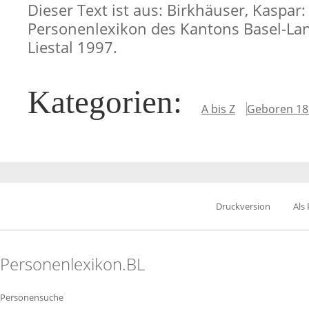
Dieser Text ist aus: Birkhäuser, Kaspar:
Personenlexikon des Kantons Basel-Lan
Liestal 1997.
Kategorien
:
A bis Z
Geboren 18
Druckversion
Als
Personenlexikon.BL
Personensuche