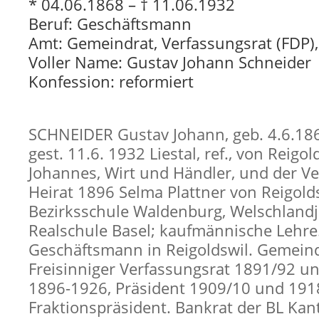
* 04.06.1868 – † 11.06.1932
Beruf: Geschäftsmann
Amt: Gemeindrat, Verfassungsrat (FDP),
Voller Name: Gustav Johann Schneider
Konfession: reformiert
SCHNEIDER Gustav Johann, geb. 4.6.186
gest. 11.6. 1932 Liestal, ref., von Reigo
Johannes, Wirt und Händler, und der Ve
Heirat 1896 Selma Plattner von Reigolds
Bezirksschule Waldenburg, Welschlandj
Realschule Basel; kaufmännische Lehre
Geschäftsmann in Reigoldswil. Gemeind
Freisinniger Verfassungsrat 1891/92 u
1896-1926, Präsident 1909/10 und 191
Fraktionspräsident. Bankrat der BL Ka