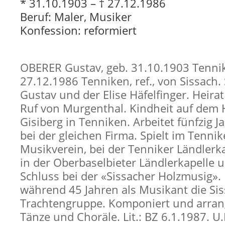
* 31.10.1903 – † 27.12.1986
Beruf: Maler, Musiker
Konfession: reformiert
OBERER Gustav, geb. 31.10.1903 Tennik
27.12.1986 Tenniken, ref., von Sissach.
Gustav und der Elise Häfelfinger. Heira
Ruf von Murgenthal. Kindheit auf dem 
Gisiberg in Tenniken. Arbeitet fünfzig J
bei der gleichen Firma. Spielt im Tennik
Musikverein, bei der Tenniker Ländlerka
in der Oberbaselbieter Ländlerkapelle
Schluss bei der «Sissacher Holzmusig». 
während 45 Jahren als Musikant die Si
Trachtengruppe. Komponiert und arran
Tänze und Choräle. Lit.: BZ 6.1.1987. U.