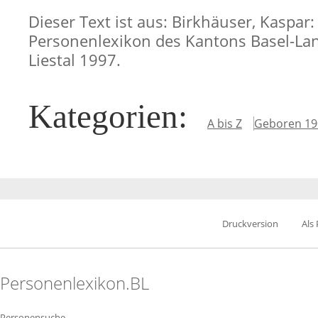
Dieser Text ist aus: Birkhäuser, Kaspar:
Personenlexikon des Kantons Basel-Lan
Liestal 1997.
Kategorien
:
A bis Z
Geboren 19
Druckversion
Als
Personenlexikon.BL
Personensuche