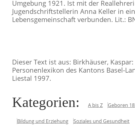
Umgebung 1921. Ist mit der Reallehrer
Jugendschriftstellerin Anna Keller in ei
Lebensgemeinschaft verbunden. Lit.: B
Dieser Text ist aus: Birkhäuser, Kaspar:
Personenlexikon des Kantons Basel-Lan
Liestal 1997.
Kategorien
:
A bis Z
Geboren 18
Bildung und Erziehung
Soziales und Gesundheit