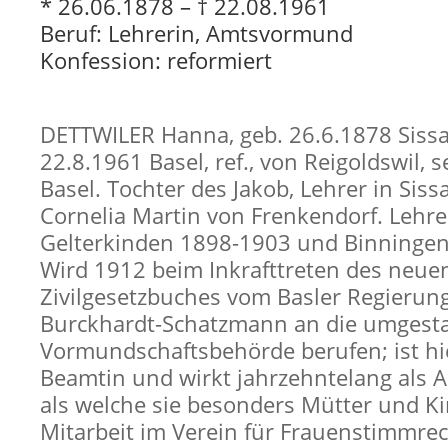
* 26.06.1878 – † 22.08.1961
Beruf: Lehrerin, Amtsvormund
Konfession: reformiert
DETTWILER Hanna, geb. 26.6.1878 Sissa
22.8.1961 Basel, ref., von Reigoldswil, 
Basel. Tochter des Jakob, Lehrer in Siss
Cornelia Martin von Frenkendorf. Lehre
Gelterkinden 1898-1903 und Binningen
Wird 1912 beim Inkrafttreten des neue
Zivilgesetzbuches vom Basler Regierun
Burckhardt-Schatzmann an die umgesta
Vormundschaftsbehörde berufen; ist hie
Beamtin und wirkt jahrzehntelang als
als welche sie besonders Mütter und Ki
Mitarbeit im Verein für Frauenstimmre