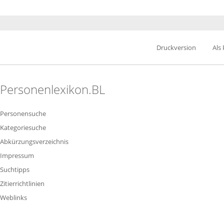
Druckversion
Als
Personenlexikon.BL
Personensuche
Kategoriesuche
Abkürzungsverzeichnis
Impressum
Suchtipps
Zitierrichtlinien
Weblinks