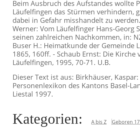
Beim Ausbruch des Aufstandes wollte Pf
Läufelfingen das Stürmen verhindern, g
dabei in Gefahr misshandelt zu werden.»
Werner: Vom Läufelfinger Hans-Georg 
seinen zahlreichen Nachkommen, in: NZ
Buser H.: Heimatkunde der Gemeinde L
1865, 160ff. - Schaub Ernst: Die Kirche 
Läufelfingen, 1995, 70-71. U.B.
Dieser Text ist aus: Birkhäuser, Kaspar:
Personenlexikon des Kantons Basel-Lan
Liestal 1997.
Kategorien
:
A bis Z
Geboren 17