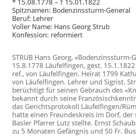
* 15.08.1778 – † 15.01.1822
Spitznamen: Bodenzinssturm-General
Beruf: Lehrer
Voller Name: Hans Georg Strub
Konfession: reformiert
STRUB Hans Georg, «Bodenzinssturm-Ge
15.8.1778 Läufelfingen, gest. 15.1.1822
ref., von Läufelfingen. Heirat 1799 Kath
von Läufelfingen. Lehrer und Sigrist. St
berüchtigt für seinen Gebrauch des «K
bekannt durch seine Französischkenntn
das Gerichtsprotokoll Läufelfingen/Rüm
hatte einen Freundeskreis im Dorf, der
Basler Pfarrer Lutz stellte. Ernst Schau
zu 5 Monaten Gefängnis und 50 Fr. Buss