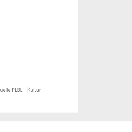
uelle PLBL
Kultur