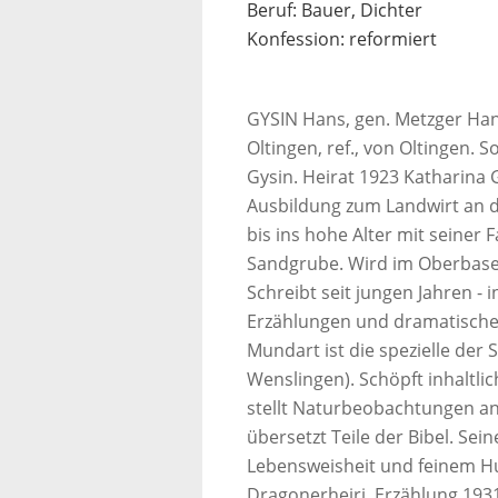
Beruf: Bauer, Dichter
Konfession: reformiert
GYSIN Hans, gen. Metzger Hans
Oltingen, ref., von Oltingen.
Gysin. Heirat 1923 Katharina G
Ausbildung zum Landwirt an d
bis ins hohe Alter mit seiner
Sandgrube. Wird im Oberbasel
Schreibt seit jungen Jahren - 
Erzählungen und dramatische 
Mundart ist die spezielle der 
Wenslingen). Schöpft inhaltl
stellt Naturbeobachtungen an
übersetzt Teile der Bibel. Sei
Lebensweisheit und feinem Hu
Dragonerheiri, Erzählung 1931.