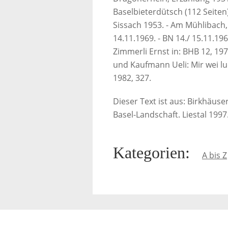
Baselbieterdütsch (112 Seiten)
Sissach 1953. - Am Mühlibach, L
14.11.1969. - BN 14./ 15.11.1969
Zimmerli Ernst in: BHB 12, 197
und Kaufmann Ueli: Mir wei lue
1982, 327.
Dieser Text ist aus: Birkhäus
Basel-Landschaft. Liestal 1997
Kategorien
:
A bis Z