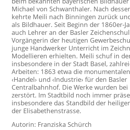
beim bekannten bayerischen Bildhauer
Michael von Schwanthaler. Nach desse
kehrte Meili nach Binningen zurück und
als Bildhauer. Seit Beginn der 1860er-J
auch Lehrer an der Basler Zeichenschul
Vorgängerin der heutigen Gewerbeschul
junge Handwerker Unterricht im Zeich
Modellieren erhielten. Meili schuf in de
insbesondere in der Stadt Basel, zahlre
Arbeiten: 1863 etwa die monumentale
‹Handel› und ‹Industrie› für den Basler
Centralbahnhof. Die Werke wurden be
zerstört. Im Stadtbild noch immer präse
insbesondere das Standbild der heiligen
der Elisabethenstrasse.
Autorin: Franziska Schürch