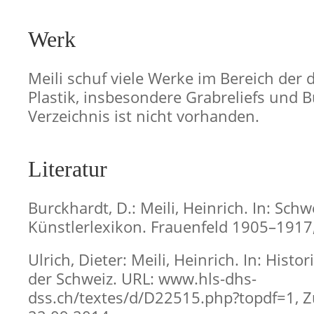
Werk
Meili schuf viele Werke im Bereich der 
Plastik, insbesondere Grabreliefs und B
Verzeichnis ist nicht vorhanden.
Literatur
Burckhardt, D.: Meili, Heinrich. In: Schw
Künstlerlexikon. Frauenfeld 1905–1917,
Ulrich, Dieter: Meili, Heinrich. In: Histo
der Schweiz. URL: www.hls-dhs-
dss.ch/textes/d/D22515.php?topdf=1, Zu