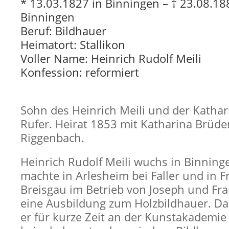
* 13.03.1827 in Binningen – † 23.08.18
Binningen
Beruf: Bildhauer
Heimatort: Stallikon
Voller Name: Heinrich Rudolf Meili
Konfession: reformiert
Sohn des Heinrich Meili und der Kathar
Rufer. Heirat 1853 mit Katharina Brüde
Riggenbach.
Heinrich Rudolf Meili wuchs in Binning
machte in Arlesheim bei Faller und in F
Breisgau im Betrieb von Joseph und Fra
eine Ausbildung zum Holzbildhauer. Da
er für kurze Zeit an der Kunstakademi