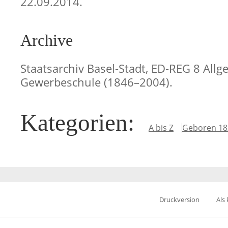
22.09.2014.
Archive
Staatsarchiv Basel-Stadt, ED-REG 8 All
Gewerbeschule (1846–2004).
Kategorien
:
A bis Z
Geboren 18
Druckversion
Als