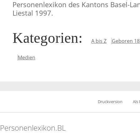
Personenlexikon des Kantons Basel-Lan
Liestal 1997.
Kategorien
:
A bis Z
Geboren 18
Medien
Druckversion
Als
Personenlexikon.BL