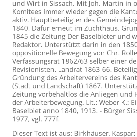
und Wirt in Sissach. Mit Joh. Martin in 
Komitees immer wieder gegen die Kant
aktiv. Hauptbeteiligter des Gemeindejo
1840. Dafür erneut im Zuchthaus. Grün
1845 die Zeitung Der Baselbieter und w
Redaktor. Unterstützt darin in den 1850
oppositionelle Bewegung von Chr. Rolle
Verfassungsrat 1862/63 selber einer d
Revisionisten. Landrat 1863-66. Beteilig
Gründung des Arbeitervereins des Kant
(Stadt und Landschaft) 1867. Unterstütz
Zeitung vorbehaltlos die Anliegen und
der Arbeiterbewegung. Lit.: Weber K.: E
Baselbiet anno 1840, 1913. - Bürger Sis
1977, vgl. 777f.
Dieser Text ist aus: Birkhäuser, Kaspar: