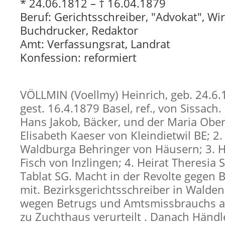
* 24.06.1812 – † 16.04.1879
Beruf: Gerichtsschreiber, "Advokat", Wir
Buchdrucker, Redaktor
Amt: Verfassungsrat, Landrat
Konfession: reformiert
VÖLLMIN (Voellmy) Heinrich, geb. 24.6.
gest. 16.4.1879 Basel, ref., von Sissach
Hans Jakob, Bäcker, und der Maria Obere
Elisabeth Kaeser von Kleindietwil BE; 2.
Waldburga Behringer von Häusern; 3. H
Fisch von Inzlingen; 4. Heirat Theresia 
Tablat SG. Macht in der Revolte gegen 
mit. Bezirksgerichtsschreiber in Walde
wegen Betrugs und Amtsmissbrauchs a
zu Zuchthaus verurteilt . Danach Händl