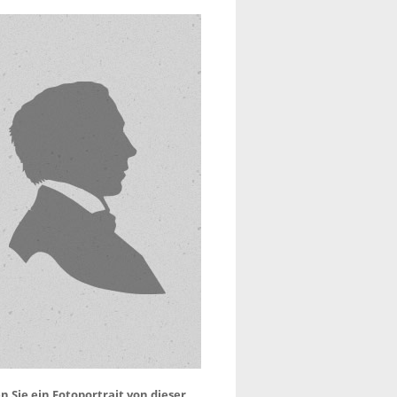
 Sie ein Fotoportrait von dieser