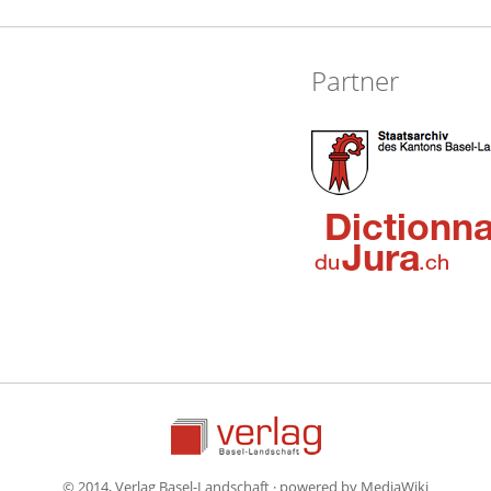
Partner
© 2014, Verlag Basel-Landschaft · powered by MediaWiki