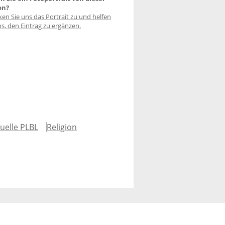
on?
ken Sie uns das Portrait zu und helfen
ns, den Eintrag zu ergänzen.
uelle PLBL
Religion