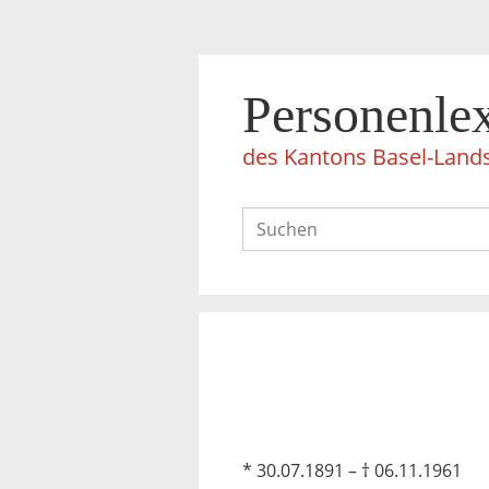
Personenle
des Kantons Basel-Land
* 30.07.1891 – † 06.11.1961