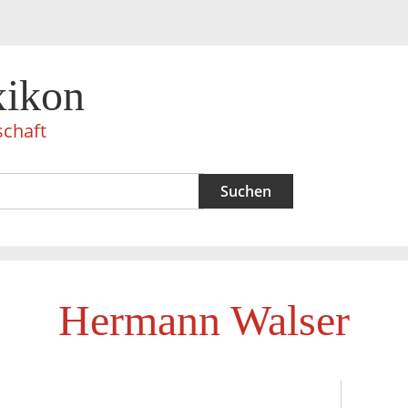
xikon
schaft
Hermann Walser