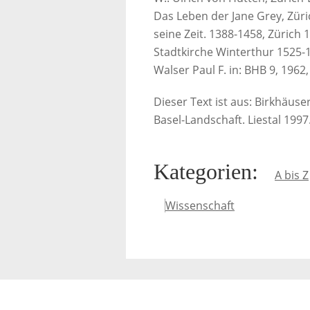
Das Leben der Jane Grey, Züri
seine Zeit. 1388-1458, Zürich 
Stadtkirche Winterthur 1525-16
Walser Paul F. in: BHB 9, 1962,
Dieser Text ist aus: Birkhäus
Basel-Landschaft. Liestal 1997
Kategorien
:
A bis Z
Wissenschaft