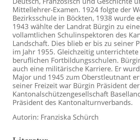
Deutsch, Französisch und Geschichte 
Mittellehrer-Examen. 1924 folgte der W
Bezirksschule in Böckten, 1938 wurde e
1943 wählte der Landrat Bürgin zu eine
vollamtlichen Schulinspektoren des Kan
Landschaft. Dies blieb er bis zu seiner
im Jahr 1955. Gleichzeitig unterrichtet
beruflichen Fortbildungsschulen. Bürgin
auch eine militärische Karriere. Er wu
Major und 1945 zum Oberstleutnant er
seiner Freizeit war Bürgin Präsident der
Kantonalschützengesellschaft Basellan
Präsident des Kantonalturnverbands.
Autorin: Franziska Schürch