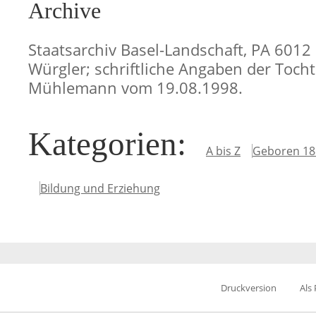
Archive
Staatsarchiv Basel-Landschaft, PA 6012 
Würgler; schriftliche Angaben der Tochte
Mühlemann vom 19.08.1998.
Kategorien
:
A bis Z
Geboren 18
Bildung und Erziehung
Druckversion
Als