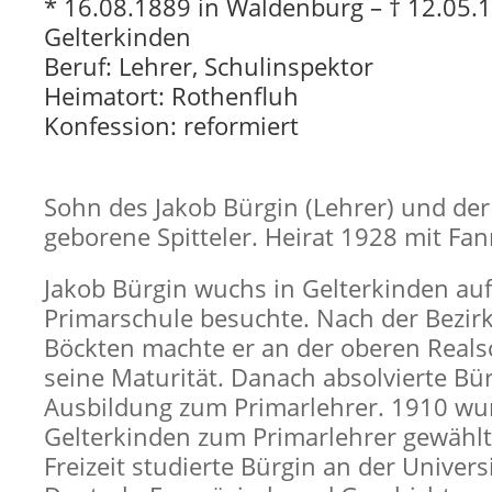
* 16.08.1889 in Waldenburg – † 12.05.
Gelterkinden
Beruf: Lehrer, Schulinspektor
Heimatort: Rothenfluh
Konfession: reformiert
Sohn des Jakob Bürgin (Lehrer) und der 
geborene Spitteler. Heirat 1928 mit Fa
Jakob Bürgin wuchs in Gelterkinden auf
Primarschule besuchte. Nach der Bezirk
Böckten machte er an der oberen Realsc
seine Maturität. Danach absolvierte Bü
Ausbildung zum Primarlehrer. 1910 wur
Gelterkinden zum Primarlehrer gewählt.
Freizeit studierte Bürgin an der Univers