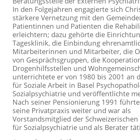
Beratungsstelle der Externen Psychiatr
In den Folgejahren engagierte sich Chris
stärkere Vernetzung mit den Gemeinde
Patientinnen und Patienten die Rehabili
erleichtern; dazu gehörte die Einrichtu
Tagesklinik, die Einbindung ehrenamtli
Mitarbeiterinnen und Mitarbeiter, die 
von Gesprächsgruppen, die Kooperatio
Drogenhilfsstellen und Wohngemeinsc
unterrichtete er von 1980 bis 2001 an 
für Soziale Arbeit in Basel Psychopatho
Sozialpsychiatrie und veröffentlichte m
Nach seiner Pensionierung 1991 führte 
seine Privatpraxis weiter und war als
Vorstandsmitglied der Schweizerischen 
für Sozialpsychiatrie und als Berater tät