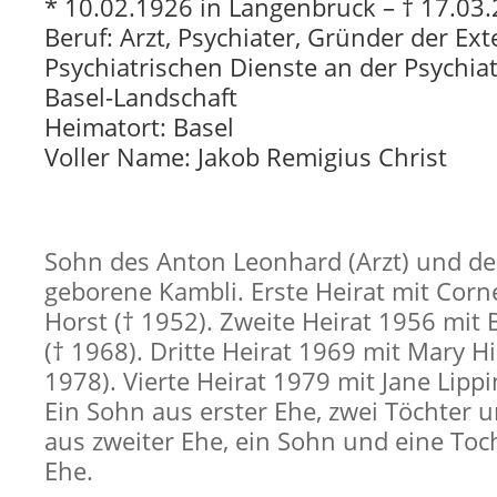
* 10.02.1926 in Langenbruck – † 17.03.
Beruf: Arzt, Psychiater, Gründer der Ex
Psychiatrischen Dienste an der Psychiat
Basel-Landschaft
Heimatort: Basel
Voller Name: Jakob Remigius Christ
Sohn des Anton Leonhard (Arzt) und der
geborene Kambli. Erste Heirat mit Corne
Horst († 1952). Zweite Heirat 1956 mit 
(† 1968). Dritte Heirat 1969 mit Mary Hi
1978). Vierte Heirat 1979 mit Jane Lippi
Ein Sohn aus erster Ehe, zwei Töchter 
aus zweiter Ehe, ein Sohn und eine Toch
Ehe.