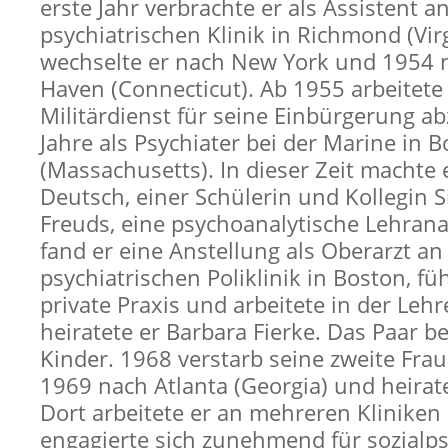
erste Jahr verbrachte er als Assistent a
psychiatrischen Klinik in Richmond (Vir
wechselte er nach New York und 1954
Haven (Connecticut). Ab 1955 arbeitete
Militärdienst für seine Einbürgerung ab
Jahre als Psychiater bei der Marine in 
(Massachusetts). In dieser Zeit machte 
Deutsch, einer Schülerin und Kollegin
Freuds, eine psychoanalytische Lehran
fand er eine Anstellung als Oberarzt an
psychiatrischen Poliklinik in Boston, fü
private Praxis und arbeitete in der Lehr
heiratete er Barbara Fierke. Das Paar b
Kinder. 1968 verstarb seine zweite Frau
1969 nach Atlanta (Georgia) und heirate
Dort arbeitete er an mehreren Kliniken
engagierte sich zunehmend für sozialps