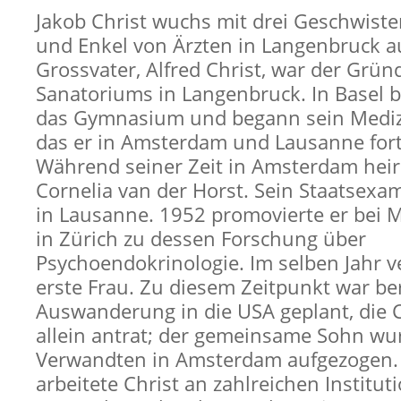
Jakob Christ wuchs mit drei Geschwiste
und Enkel von Ärzten in Langenbruck au
Grossvater, Alfred Christ, war der Grün
Sanatoriums in Langenbruck. In Basel b
das Gymnasium und begann sein Mediz
das er in Amsterdam und Lausanne fort
Während seiner Zeit in Amsterdam heir
Cornelia van der Horst. Sein Staatsex
in Lausanne. 1952 promovierte er bei M
in Zürich zu dessen Forschung über
Psychoendokrinologie. Im selben Jahr v
erste Frau. Zu diesem Zeitpunkt war ber
Auswanderung in die USA geplant, die 
allein antrat; der gemeinsame Sohn wu
Verwandten in Amsterdam aufgezogen.
arbeitete Christ an zahlreichen Institut