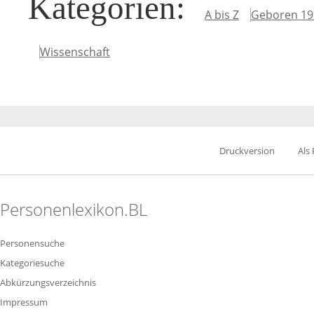
Kategorien
:
A bis Z
Geboren 19
Wissenschaft
Druckversion
Als
Personenlexikon.BL
Personensuche
Kategoriesuche
Abkürzungsverzeichnis
Impressum