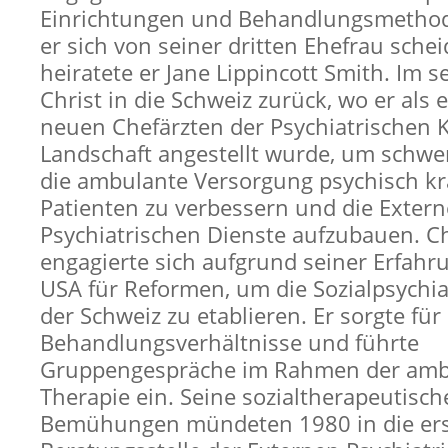
Einrichtungen und Behandlungsmethod
er sich von seiner dritten Ehefrau sche
heiratete er Jane Lippincott Smith. Im s
Christ in die Schweiz zurück, wo er als 
neuen Chefärzten der Psychiatrischen Kl
Landschaft angestellt wurde, um schw
die ambulante Versorgung psychisch k
Patienten zu verbessern und die Exter
Psychiatrischen Dienste aufzubauen. Ch
engagierte sich aufgrund seiner Erfahr
USA für Reformen, um die Sozialpsychia
der Schweiz zu etablieren. Er sorgte für
Behandlungsverhältnisse und führte
Gruppengespräche im Rahmen der amb
Therapie ein. Seine sozialtherapeutisc
Bemühungen mündeten 1980 in die er