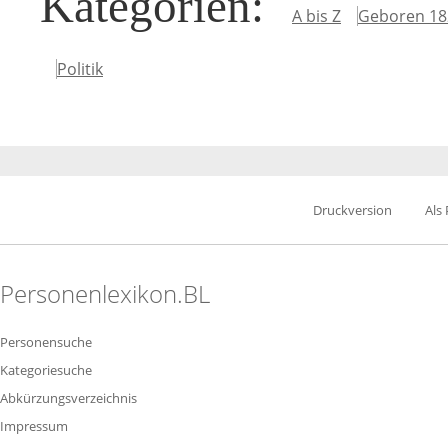
Kategorien
:
A bis Z
Geboren 18
Politik
Druckversion
Als
Personenlexikon.BL
Personensuche
Kategoriesuche
Abkürzungsverzeichnis
Impressum