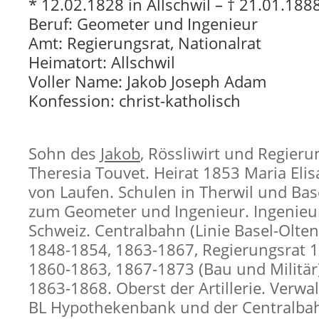
* 12.02.1828 in Allschwil – † 21.01.1888
Beruf: Geometer und Ingenieur
Amt: Regierungsrat, Nationalrat
Heimatort: Allschwil
Voller Name: Jakob Joseph Adam
Konfession: christ-katholisch
Sohn des
Jakob
, Rössliwirt und Regieru
Theresia Touvet. Heirat 1853 Maria Eli
von Laufen. Schulen in Therwil und Bas
zum Geometer und Ingenieur. Ingenieur
Schweiz. Centralbahn (Linie Basel-Olten
1848-1854, 1863-1867, Regierungsrat 
1860-1863, 1867-1873 (Bau und Militär)
1863-1868. Oberst der Artillerie. Verwa
BL Hypothekenbank und der Centralba