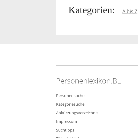
Kategorien
:
A bis Z
Personenlexikon.BL
Personensuche
Kategoriesuche
Abkürzungsverzeichnis
Impressum
Suchtipps