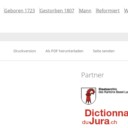
Geboren 1723
Gestorben 1807
Mann
Reformiert
W
Druckversion
Als PDF herunterladen
Seite senden
Partner