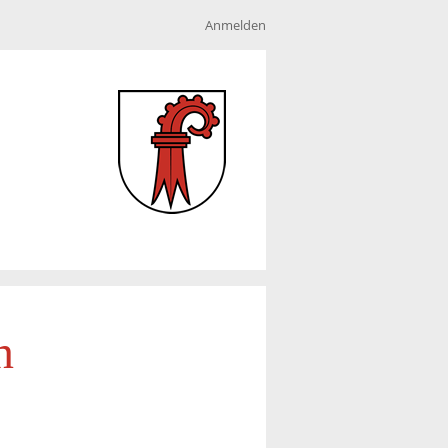
Anmelden
n