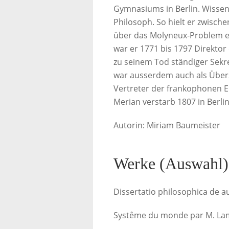
Gymnasiums in Berlin. Wissens
Philosoph. So hielt er zwisc
über das Molyneux-Problem ei
war er 1771 bis 1797 Direktor
zu seinem Tod ständiger Sekr
war ausserdem auch als Überset
Vertreter der frankophonen 
Merian verstarb 1807 in Berlin
Autorin: Miriam Baumeister
Werke (Auswahl)
Dissertatio philosophica de au
Systême du monde par M. Lamb