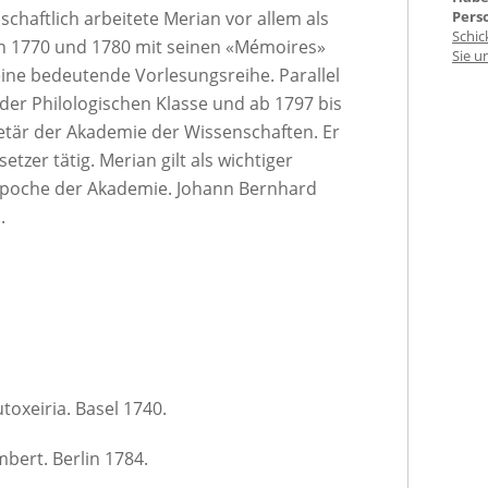
chaftlich arbeitete Merian vor allem als
Pers
Schic
hen 1770 und 1780 mit seinen «Mémoires»
Sie u
ne bedeutende Vorlesungsreihe. Parallel
 der Philologischen Klasse und ab 1797 bis
etär der Akademie der Wissenschaften. Er
zer tätig. Merian gilt als wichtiger
Epoche der Akademie. Johann Bernhard
.
toxeiria. Basel 1740.
ert. Berlin 1784.