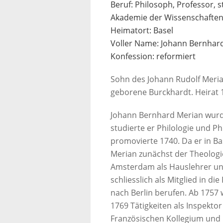
Beruf: Philosoph, Professor, 
Akademie der Wissenschafte
Heimatort: Basel
Voller Name: Johann Bernhar
Konfession: reformiert
Sohn des Johann Rudolf Meria
geborene Burckhardt. Heirat 
Johann Bernhard Merian wurde
studierte er Philologie und Ph
promovierte 1740. Da er in Bas
Merian zunächst der Theologi
Amsterdam als Hauslehrer und
schliesslich als Mitglied in 
nach Berlin berufen. Ab 1757 
1769 Tätigkeiten als Inspekto
Französischen Kollegium und 1