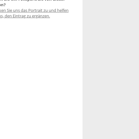
on?
ken Sie uns das Portrait zu und helfen
ns, den Eintrag zu ergänzen.