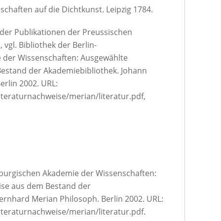
chaften auf die Dichtkunst. Leipzig 1784.
 der Publikationen der Preussischen
vgl. Bibliothek der Berlin-
der Wissenschaften: Ausgewählte
estand der Akademiebibliothek. Johann
erlin 2002. URL:
iteraturnachweise/merian/literatur.pdf,
nburgischen Akademie der Wissenschaften:
ise aus dem Bestand der
ernhard Merian Philosoph. Berlin 2002. URL:
iteraturnachweise/merian/literatur.pdf.