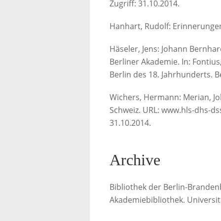
Zugriff: 31.10.2014.
Hanhart, Rudolf: Erinnerunge
Häseler, Jens: Johann Bernhar
Berliner Akademie. In: Fontiu
Berlin des 18. Jahrhunderts. B
Wichers, Hermann: Merian, Jo
Schweiz. URL: www.hls-dhs-dss
31.10.2014.
Archive
Bibliothek der Berlin-Brande
Akademiebibliothek. Universit