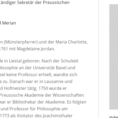
ständiger Sekretär der Preussischen
n
d Merian
n (Münsterpfarrer) und der Maria Charlotte,
1761 mit Magdelaine Jordan.
 in Liestal geboren. Nach der Schulzeit
ilosophie an der Universität Basel und
el keine Professur erhielt, wandte sich
e zu. Danach war er in Lausanne und
 Hofmeister tätig. 1750 wurde er
die Preussische Akademie der Wissenschaften
war er Bibliothekar der Akademie. Es folgten
r und Professor für Philosophie am
773 als Visitator des Joachimsthaler
Haben