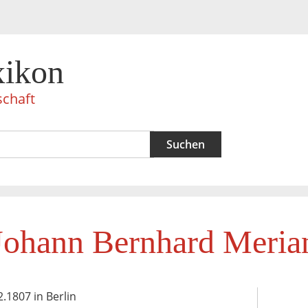
xikon
schaft
Johann Bernhard Meria
2.1807 in Berlin