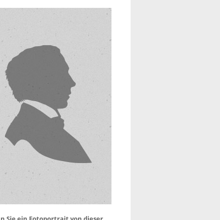
 Sie ein Fotoportrait von dieser