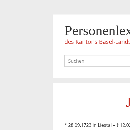
Personenle
des Kantons Basel-Land
* 28.09.1723 in Liestal – † 12.0