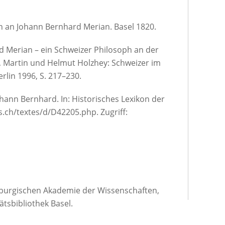
n an Johann Bernhard Merian. Basel 1820.
d Merian – ein Schweizer Philosoph an der
s, Martin und Helmut Holzhey: Schweizer im
erlin 1996, S. 217–230.
hann Bernhard. In: Historisches Lexikon der
.ch/textes/d/D42205.php. Zugriff:
nburgischen Akademie der Wissenschaften,
ätsbibliothek Basel.