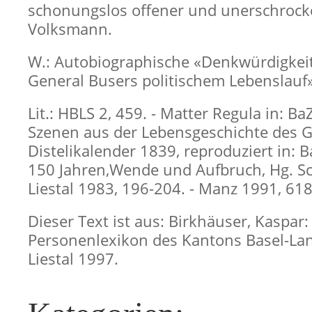
schonungslos offener und unerschrock
Volksmann.
W.: Autobiographische «Denkwürdigkei
General Busers politischem Lebenslauf»
Lit.: HBLS 2, 459. - Matter Regula in: Ba
Szenen aus der Lebensgeschichte des G
Distelikalender 1839, reproduziert in: B
150 Jahren,Wende und Aufbruch, Hg. Sc
Liestal 1983, 196-204. - Manz 1991, 618
Dieser Text ist aus: Birkhäuser, Kaspar:
Personenlexikon des Kantons Basel-Lan
Liestal 1997.