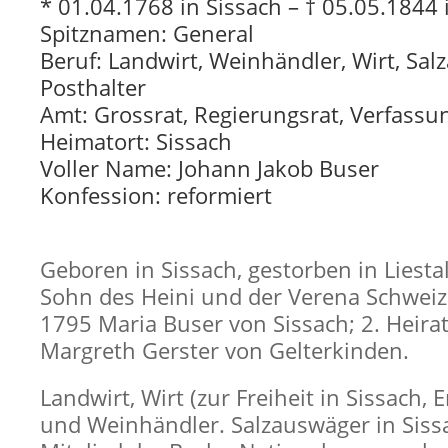
* 01.04.1768 in Sissach – † 05.05.1844 i
Spitznamen: General
Beruf: Landwirt, Weinhändler, Wirt, Sa
Posthalter
Amt: Grossrat, Regierungsrat, Verfassu
Heimatort: Sissach
Voller Name: Johann Jakob Buser
Konfession: reformiert
Geboren in Sissach, gestorben in Liestal
Sohn des Heini und der Verena Schweize
1795 Maria Buser von Sissach; 2. Heira
Margreth Gerster von Gelterkinden.
Landwirt, Wirt (zur Freiheit in Sissach, E
und Weinhändler. Salzauswäger in Siss