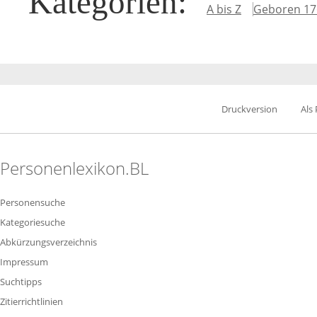
Kategorien
:
A bis Z
Geboren 17
Druckversion
Als
Personenlexikon.BL
Personensuche
Kategoriesuche
Abkürzungsverzeichnis
Impressum
Suchtipps
Zitierrichtlinien