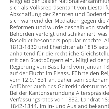
Mitglied der Basler Nationalversammlu
sich als Volksrepräsentant von Liestal f
Abschaffung der Zehnten und Bodenzin
sich während der Mediation gegen die
Reformen und wurde deshalb von städt
Behörden verfolgt und schikaniert, was
Baselbiet besonders populär machte. Al
1813-1830 und Eherichter ab 1815 setzt
anhaltend für die rechtliche Gleichstel
mit den Stadtbürgern ein. Mitglied der 
Regierung von Baselland vom Januar 1
auf der Flucht im Elsass. Führte den Re
vom 12.9.1831 an, daher sein Spitznam
Anführer auch des Gelterkindersturms 
Bei der Kantonsgründung Alterspräside
Verfassungsrates von 1832. Landrat 1
1842-1844. Im In- und Ausland bekannt