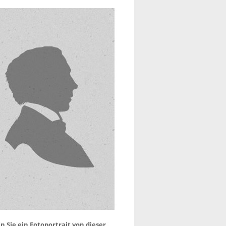
 Sie ein Fotoportrait von dieser