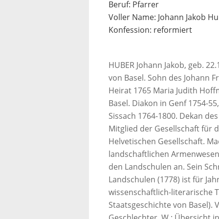
Beruf: Pfarrer
Voller Name: Johann Jakob H
Konfession: reformiert
HUBER Johann Jakob, geb. 22.1.
von Basel. Sohn des Johann Fri
Heirat 1765 Maria Judith Hof
Basel. Diakon in Genf 1754-55,
Sissach 1764-1800. Dekan des 
Mitglied der Gesellschaft fü
Helvetischen Gesellschaft. M
landschaftlichen Armenwesens
den Landschulen an. Sein Sch
Landschulen (1778) ist für Ja
wissenschaftlich-literarische 
Staatsgeschichte von Basel). 
Geschlechter. W.: Übersicht in: