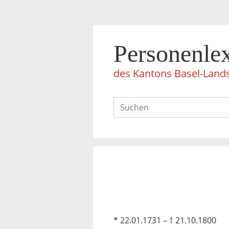
Personenle
des Kantons Basel-Land
* 22.01.1731 – † 21.10.1800