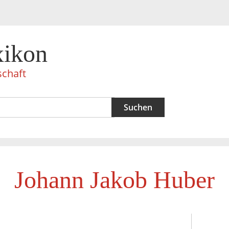
xikon
schaft
Johann Jakob Huber