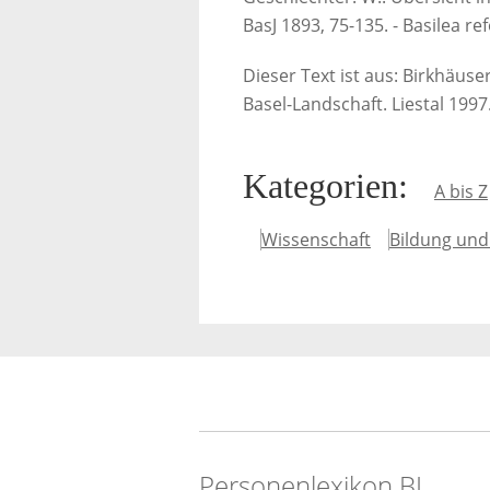
BasJ 1893, 75-135. - Basilea re
Dieser Text ist aus: Birkhäus
Basel-Landschaft. Liestal 1997
Kategorien
:
A bis Z
Wissenschaft
Bildung und
Personenlexikon.BL