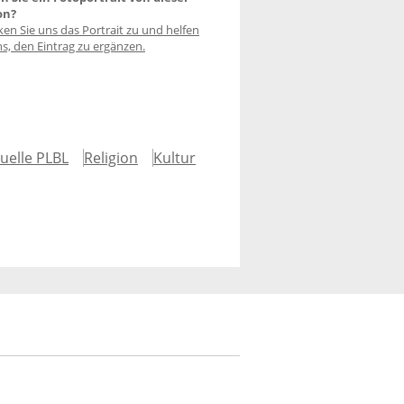
on?
ken Sie uns das Portrait zu und helfen
ns, den Eintrag zu ergänzen.
uelle PLBL
Religion
Kultur