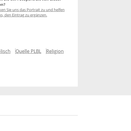
on?
ken Sie uns das Portrait zu und helfen
ns, den Eintrag zu ergänzen.
lisch
Quelle PLBL
Religion