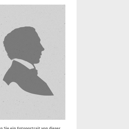
 Sie ein Fotoportrait von dieser