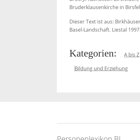
Bruderklausenkirche in Birsfe
Dieser Text ist aus: Birkhäus
Basel-Landschaft. Liestal 1997
Kategorien
:
A bis Z
Bildung und Erziehung
Personenlexikon.BL