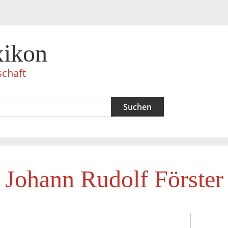
xikon
schaft
Johann Rudolf Förster