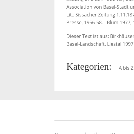
Association von Basel-Stadt u
Lit.: Sissacher Zeitung 1.11.18
Presse, 1956-58. - Blum 1977, 
Dieser Text ist aus: Birkhäus
Basel-Landschaft. Liestal 1997
Kategorien
:
A bis Z