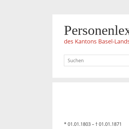
Personenle
des Kantons Basel-Land
* 01.01.1803 – † 01.01.1871