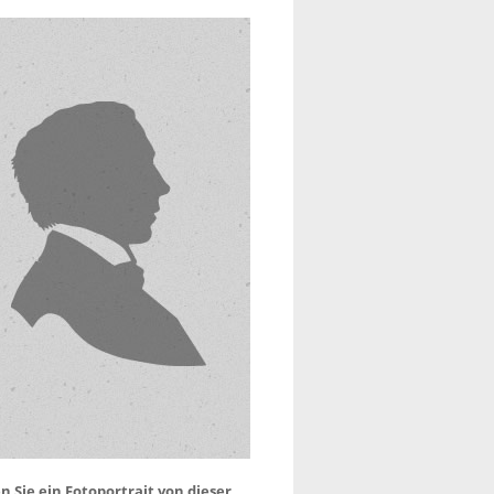
 Sie ein Fotoportrait von dieser