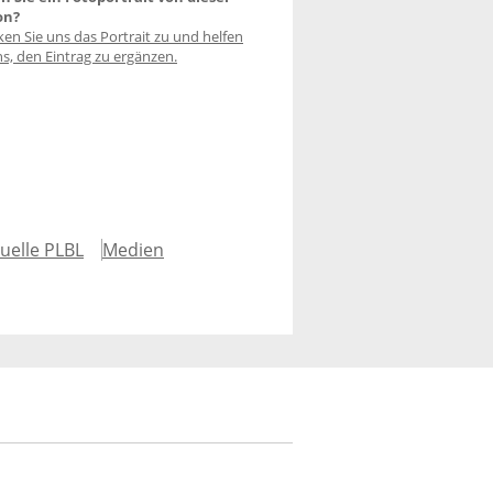
on?
ken Sie uns das Portrait zu und helfen
ns, den Eintrag zu ergänzen.
uelle PLBL
Medien