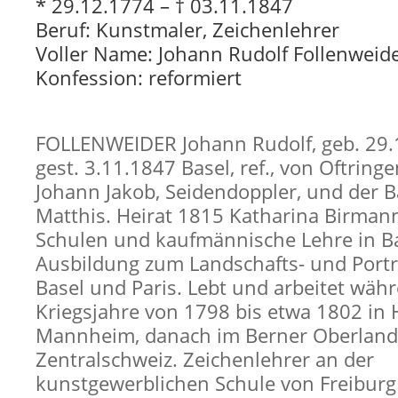
* 29.12.1774 – † 03.11.1847
Beruf: Kunstmaler, Zeichenlehrer
Voller Name: Johann Rudolf Follenweid
Konfession: reformiert
FOLLENWEIDER Johann Rudolf, geb. 29.1
gest. 3.11.1847 Basel, ref., von Oftring
Johann Jakob, Seidendoppler, und der 
Matthis. Heirat 1815 Katharina Birmann
Schulen und kaufmännische Lehre in Ba
Ausbildung zum Landschafts- und Portr
Basel und Paris. Lebt und arbeitet wäh
Kriegsjahre von 1798 bis etwa 1802 in 
Mannheim, danach im Berner Oberland 
Zentralschweiz. Zeichenlehrer an der
kunstgewerblichen Schule von Freiburg 