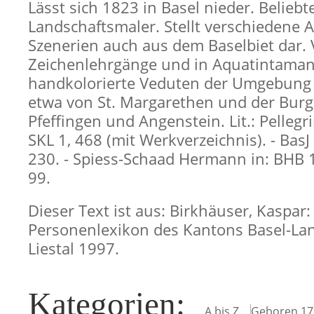
Lässt sich 1823 in Basel nieder. Beliebt
Landschaftsmaler. Stellt verschiedene 
Szenerien auch aus dem Baselbiet dar. V
Zeichenlehrgänge und in Aquatintamani
handkolorierte Veduten der Umgebung 
etwa von St. Margarethen und der Burg
Pfeffingen und Angenstein. Lit.: Pellegrin
SKL 1, 468 (mit Werkverzeichnis). - BasJ
230. - Spiess-Schaad Hermann in: BHB 1
99.
Dieser Text ist aus: Birkhäuser, Kaspar:
Personenlexikon des Kantons Basel-Lan
Liestal 1997.
Kategorien
:
A bis Z
Geboren 17